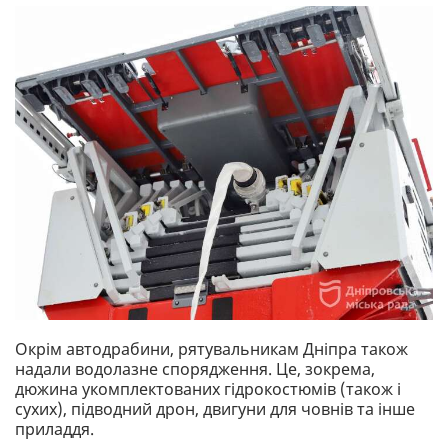
Окрім автодрабини, рятувальникам Дніпра також
надали водолазне спорядження. Це, зокрема,
дюжина укомплектованих гідрокостюмів (також і
сухих), підводний дрон, двигуни для човнів та інше
приладдя.