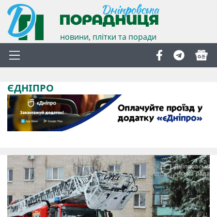
новини, плітки та поради
ЄДНІПРО