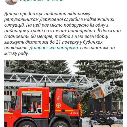
Дніпро продовжує надавати підтримку
рятувальникам Державної служби з надзвичайних
ситуацій. На цей раз місто подарувало їм одну з
найвищих у країні пожежних автодрабин. Її довжина
становить 60 метрів, тобто з нею вогнеборці
зможуть дістатися до 21 поверху у будинках,
повідомляє
Дніпровська панорама
з посиланням на
міську раду.