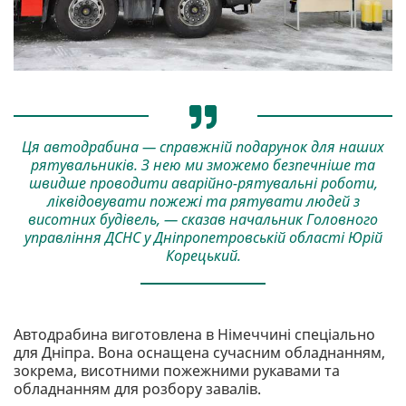
Ця автодрабина — справжній подарунок для наших
рятувальників. З нею ми зможемо безпечніше та
швидше проводити аварійно-рятувальні роботи,
ліквідовувати пожежі та рятувати людей з
висотних будівель, — сказав начальник Головного
управління ДСНС у Дніпропетровській області Юрій
Корецький.
Автодрабина виготовлена в Німеччині спеціально
для Дніпра. Вона оснащена сучасним обладнанням,
зокрема, висотними пожежними рукавами та
обладнанням для розбору завалів.