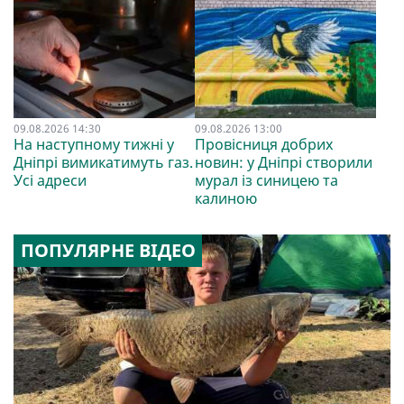
09.08.2026 14:30
09.08.2026 13:00
На наступному тижні у
Провісниця добрих
Дніпрі вимикатимуть газ.
новин: у Дніпрі створили
Усі адреси
мурал із синицею та
калиною
ПОПУЛЯРНЕ ВІДЕО