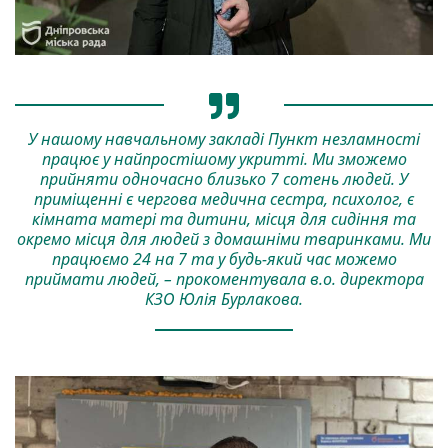
У нашому навчальному закладі Пункт незламності
працює у найпростішому укритті. Ми зможемо
прийняти одночасно близько 7 сотень людей. У
приміщенні є чергова медична сестра, психолог, є
кімната матері та дитини, місця для сидіння та
окремо місця для людей з домашніми тваринками. Ми
працюємо 24 на 7 та у будь-який час можемо
приймати людей, – прокоментувала в.о. директора
КЗО Юлія Бурлакова.