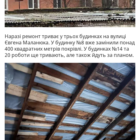
Наразі ремонт триває у трьох будинках на вулиці
Євгена Маланюка. У будинку №8 вже замінили понад
400 квадратних метрів покрівлі. У будинках №14 та
20 роботи ще тривають, але також йдуть за планом.