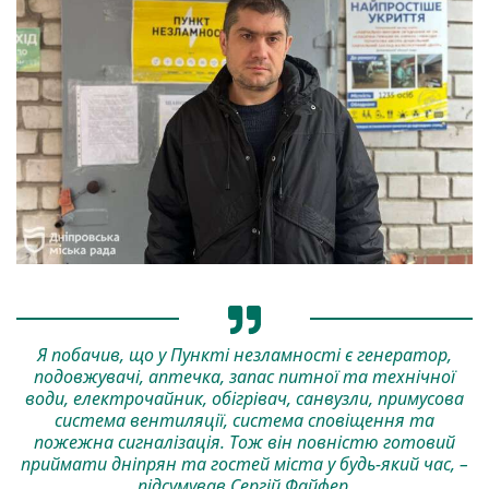
Я побачив, що у Пункті незламності є генератор,
подовжувачі, аптечка, запас питної та технічної
води, електрочайник, обігрівач, санвузли, примусова
система вентиляції, система сповіщення та
пожежна сигналізація. Тож він повністю готовий
приймати дніпрян та гостей міста у будь-який час, –
підсумував Сергій Файфер.