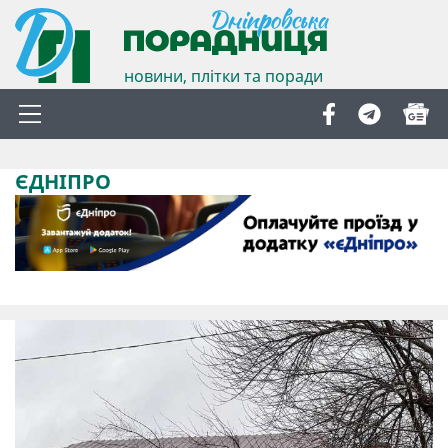
новини, плітки та поради
ЄДНІПРО