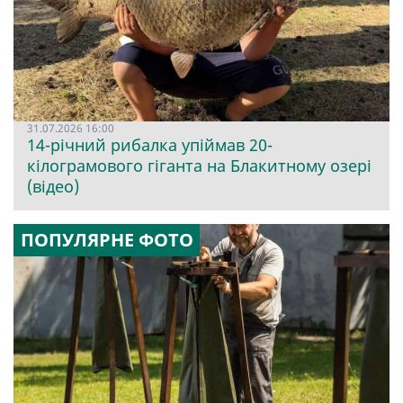
31.07.2026 16:00
14-річний рибалка упіймав 20-
кілограмового гіганта на Блакитному озері
(відео)
ПОПУЛЯРНЕ ФОТО