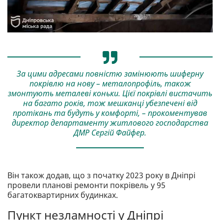
За цими адресами повністю замінюють шиферну
покрівлю на нову – металопрофіль, також
змонтують металеві коньки. Цієї покрівлі вистачить
на багато років, тож мешканці убезпечені від
протікань та будуть у комфорті, – прокоментував
директор департаменту житлового господарства
ДМР Сергій Файфер.
Він також додав, що з початку 2023 року в Дніпрі
провели планові ремонти покрівель у 95
багатоквартирних будинках.
Пункт незламності у Дніпрі