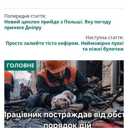
Попередня стаття:
Новий циклон прийде з Польші. Яку погоду
принесе Дніпру
Наступна стаття:
Просто залийте тісто кефіром. Неймовірно пухкі
та ніжні булочки
ГОЛОВНЕ