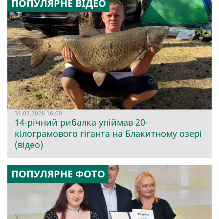
ПОПУЛЯРНЕ ВІДЕО
31.07.2026 16:00
14-річний рибалка упіймав 20-
кілограмового гіганта на Блакитному озері
(відео)
ПОПУЛЯРНЕ ФОТО