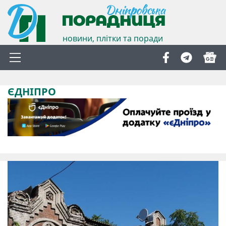
новини, плітки та поради
ЄДНІПРО