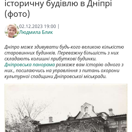
історичну будівлю в Дніпрі
(фото)
02.12.2023 19:00 |
Людмила Блик
Дніпро може здивувати будь-кого великою кількістю
старовинних будинків. Переважну більшість з них
складають колишні прибуткові будинки.
Дніпровська панорама
розкаже вам історію одного з
них., посилаючись на управління з питань охорони
культурної спадщини Дніпровської міськради.