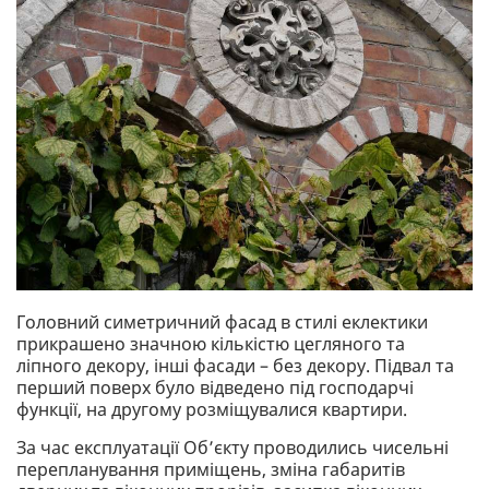
Головний симетричний фасад в стилі еклектики
прикрашено значною кількістю цегляного та
ліпного декору, інші фасади – без декору. Підвал та
перший поверх було відведено під господарчі
функції, на другому розміщувалися квартири.
За час експлуатації Об’єкту проводились чисельні
перепланування приміщень, зміна габаритів