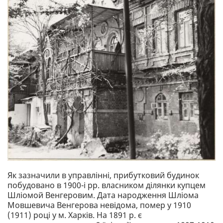
Як зазначили в управлінні, прибутковий будинок
побудовано в 1900-і рр. власником ділянки купцем
Шліомой Венгеровим. Дата народження Шліома
Мовшевича Венгерова невідома, помер у 1910
(1911) році у м. Харків. На 1891 р. є