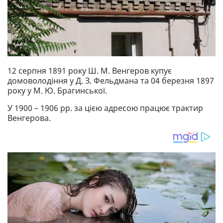
12 серпня 1891 року Ш. М. Венгеров купує
домоволодіння у Д. З. Фельдмана та 04 березня 1897
року у М. Ю. Брагинської.
У 1900 – 1906 рр. за цією адресою працює трактир
Венгерова.