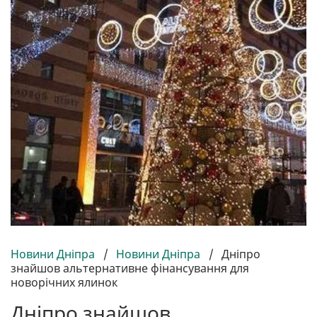
Новини Дніпра
/
Новини Дніпра
/
Дніпро
знайшов альтернативне фінансування для
новорічних ялинок
Дніпро знайшов