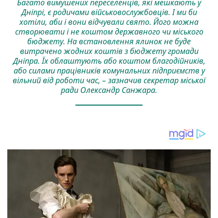
Багато вимушених переселенців, які мешкають у
Дніпрі, є родичами військовослужбовців. І ми би
хотіли, аби і вони відчували свято. Його можна
створювати і не коштом державного чи міського
бюджету. На встановлення ялинок не буде
витрачено жодних коштів з бюджету громади
Дніпра. Їх облаштують або коштом благодійників,
або силами працівників комунальних підприємств у
вільний від роботи час, – зазначив секретар міської
ради Олександр Санжара.