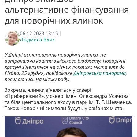
альтернативне фінансування
для новорічних ялинок
06.12.2023 13:15 |
Людмила Блик
У Дніпрі встановлять новорічні ялинки, не
витрачаючи кошти з міського бюджету. Новорічні
красуні з'являться на різних локаціях міста вже до
Різдва, 25 грудня, повідомляє
Дніпровська панорама
,
посилаючись на міську раду.
Зокрема, ялинки з'являться у сквері
«Прибережний», у сквері імені Олександра Усачова
та біля центрального входу в парк ім. Т. Г. Шевченка.
Також новорічні символи будуть у районах міста.