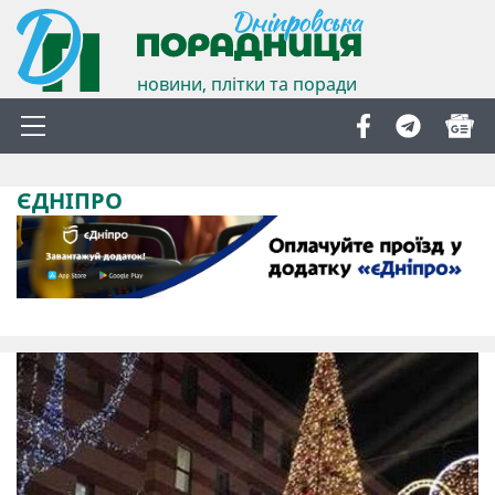
новини, плітки та поради
ЄДНІПРО