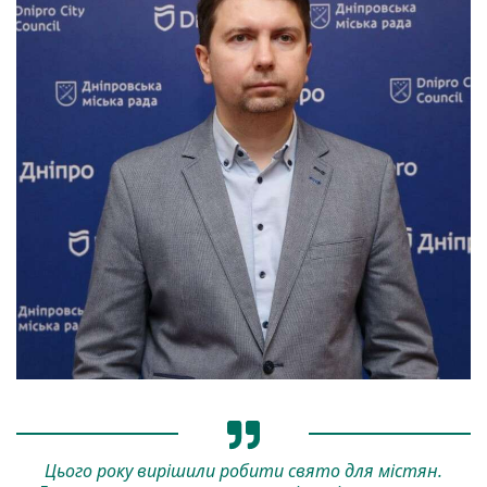
Цього року вирішили робити свято для містян.