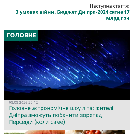
Наступна стаття:
В умовах війни. Бюджет Дніпра-2024 сягне 17
млрд грн
ГОЛОВНЕ
08.08.2026 20:12
Головне астрономічне шоу літа: жителі
Дніпра зможуть побачити зорепад
Персеїди (коли саме)