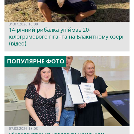
31.07.2026 16:00
14-річний рибалка упіймав 20-
кілограмового гіганта на Блакитному озері
(відео)
ПОПУЛЯРНЕ ФОТО
07.08.2026 18:03