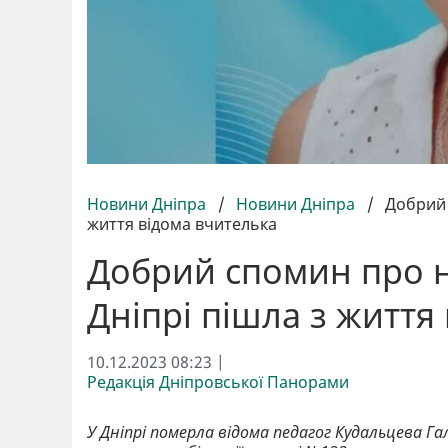
Новини Дніпра
/
Новини Дніпра
/
Добрий 
життя відома вчителька
Добрий спомин про н
Дніпрі пішла з життя
10.12.2023 08:23 |
Редакція Дніпровської Панорами
У Дніпрі померла відома педагог Кудальцева Га