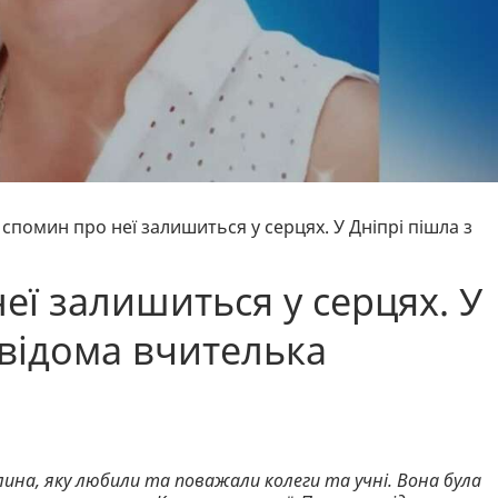
спомин про неї залишиться у серцях. У Дніпрі пішла з
еї залишиться у серцях. У
 відома вчителька
лина, яку любили та поважали колеги та учні. Вона була