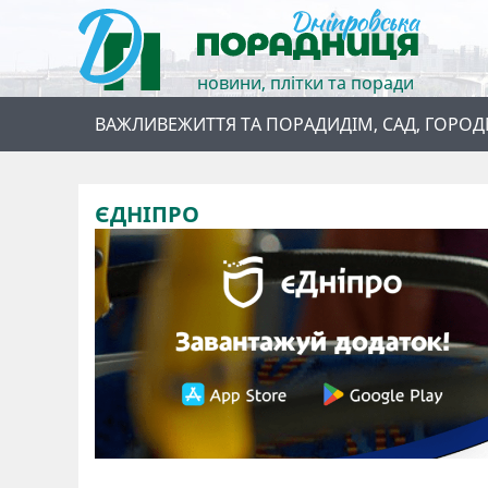
новини, плітки та поради
ВАЖЛИВЕ
ЖИТТЯ ТА ПОРАДИ
ДІМ, САД, ГОРОД
ЄДНІПРО