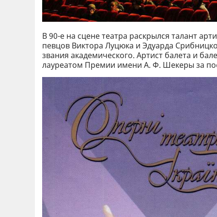
В 90-е на сцене театра раскрылся талант ар
певцов Виктора Луцюка и Эдуарда Срибницког
звания академического. Артист балета и бал
лауреатом Премии имени А. Ф. Шекеры за по