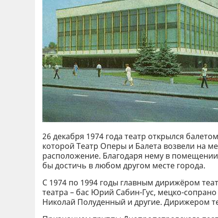
26 декабря 1974 года театр открылся балето
которой Театр Оперы и Балета возвели на ме
расположение. Благодаря нему в помещении
бы достичь в любом другом месте города.
С 1974 по 1994 годы главным дирижёром теа
театра – бас Юрий Сабин-Гус, мецко-сопрано
Николай Полуденный и другие. Дирижером т