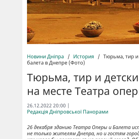
Новини Дніпра
/
История
/
Тюрьма, тир и
балета в Днепре (Фото)
Тюрьма, тир и детск
на месте Театра опер
26.12.2022 20:00 |
Редакція Дніпровської Панорами
26 декабря зданию Театра Оперы и Балета и
не только жителям Днепра, но и гостям горо