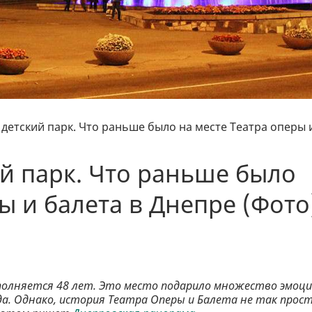
 детский парк. Что раньше было на месте Театра оперы 
ий парк. Что раньше было
ы и балета в Днепре (Фото
сполняется 48 лет. Это место подарило множество эмоц
да. Однако, история Театра Оперы и Балета не так прост