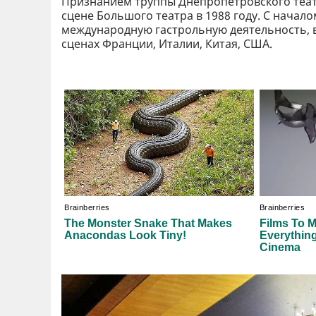
Признанием труппы Днепропетровского театр
сцене Большого театра в 1988 году. С начал
международную гастрольную деятельность, 
сценах Франции, Италии, Китая, США.