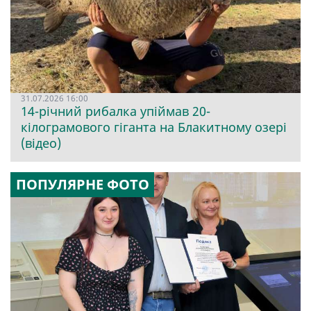
31.07.2026 16:00
14-річний рибалка упіймав 20-
кілограмового гіганта на Блакитному озері
(відео)
ПОПУЛЯРНЕ ФОТО