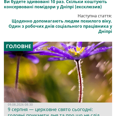
Ви будете здивовані 10 раз. Скільки коштують
консервовані помідори у Дніпрі (ексклюзив)
Наступна стаття:
Щоденно допомагають людям похилого віку.
Один з робочих днів соціального працівника у
Дніпрі
ГОЛОВНЕ
09.08.2026 08:30
9 серпня — церковне свято сьогодні:
головні прикмети дня та про що не слід