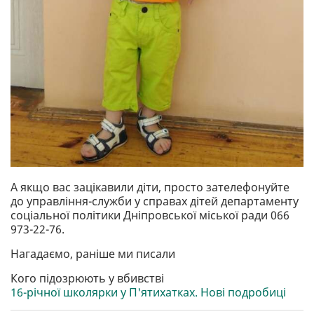
А якщо вас зацікавили діти, просто зателефонуйте
до управління-служби у справах дітей департаменту
соціальної політики Дніпровської міської ради 066
973-22-76.
Нагадаємо, раніше ми писали
Кого підозрюють у вбивстві
16-річної школярки у П'ятихатках. Нові подробиці