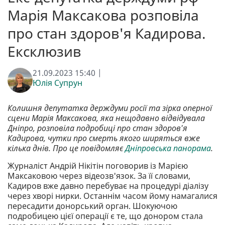
Марія Максакова розповіла
про стан здоров'я Кадирова.
Ексклюзив
21.09.2023 15:40 |
Юлія Супрун
Колишня депутатка держдуми росії та зірка оперної
сцени Марія Максакова, яка нещодавно відвідувала
Дніпро, розповіла подробиці про стан здоров'я
Кадирова, чутки про смерть якого ширяться вже
кілька днів. Про це повідомляє
Дніпровська панорама
.
Журналіст Андрій Нікітін поговорив із Марією
Максаковою через відеозв'язок. За її словами,
Кадиров вже давно перебуває на процедурі діалізу
через хворі нирки. Останнім часом йому намагалися
пересадити донорський орган. Шокуючою
подробицею цієї операції є те, що донором стала