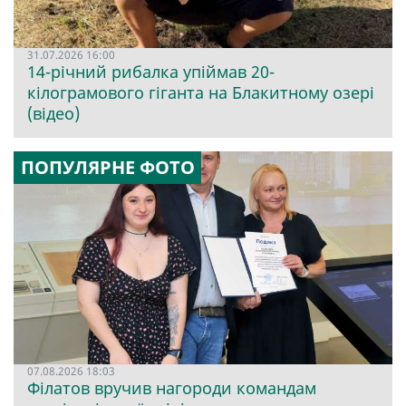
31.07.2026 16:00
14-річний рибалка упіймав 20-
кілограмового гіганта на Блакитному озері
(відео)
ПОПУЛЯРНЕ ФОТО
07.08.2026 18:03
Філатов вручив нагороди командам