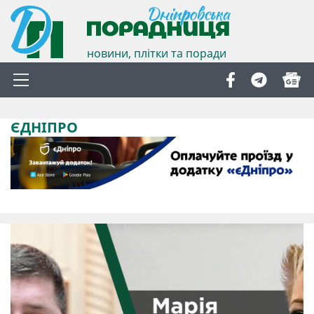
новини, плітки та поради
ЄДНІПРО