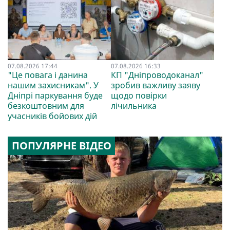
07.08.2026 17:44
07.08.2026 16:33
"Це повага і данина
КП "Дніпроводоканал"
нашим захисникам". У
зробив важливу заяву
Дніпрі паркування буде
щодо повірки
безкоштовним для
лічильника
учасників бойових дій
ПОПУЛЯРНЕ ВІДЕО