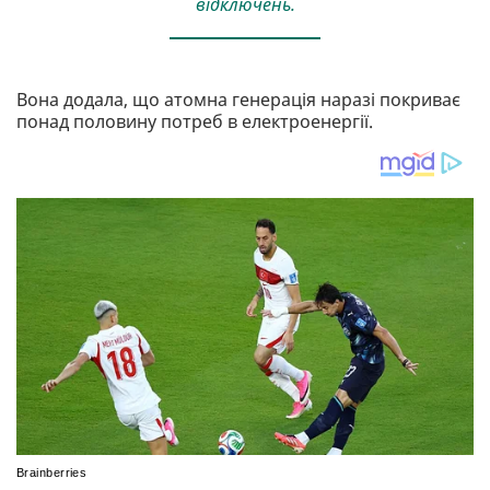
відключень.
Вона додала, що атомна генерація наразі покриває
понад половину потреб в електроенергії.