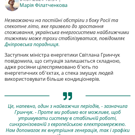
Марія Філатченкова
Незважаючи на постійні обстріли з боку Росії та
спекотне літо, яке призвело до зростання
споживання, українська енергосистема найближчими
тижнями може трохи стабілізуватися, повідомляє
Дніпровська порадниця.
Заступник міністра енергетики Світлана Гринчук
повідомила, що ситуація залишається складною,
адже росіяни цілеспрямовано б'ють по
енергетичних об'єктах, а спека змушує людей
використовувати більше кондиціонерів.
Це, напевно, один з найважчих періодів, - зазначила
Гринчук. - Проте ми робимо все можливе, щоб
утримувати систему в стабільній роботі,
синхронізованій з європейською електромережею.
Нам допомагає як внутрішня генерація, так і графіки