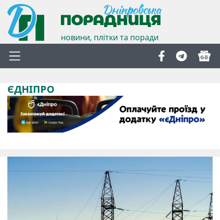
новини, плітки та поради
ЄДНІПРО