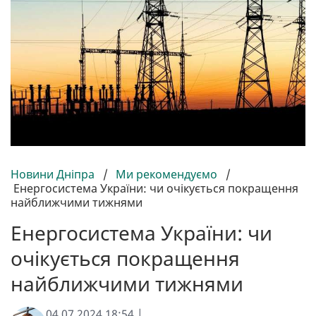
Новини Дніпра
/
Ми рекомендуємо
/
Енергосистема України: чи очікується покращення
найближчими тижнями
Енергосистема України: чи
очікується покращення
найближчими тижнями
04.07.2024 18:54 |