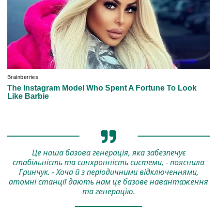
Це наша базова генерація, яка забезпечує
стабільність та синхронність системи, - пояснила
Гринчук. - Хоча й з періодичними відключеннями,
атомні станції дають нам це базове навантаження
та генерацію.