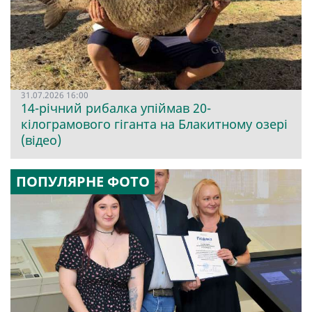
31.07.2026 16:00
14-річний рибалка упіймав 20-
кілограмового гіганта на Блакитному озері
(відео)
ПОПУЛЯРНЕ ФОТО