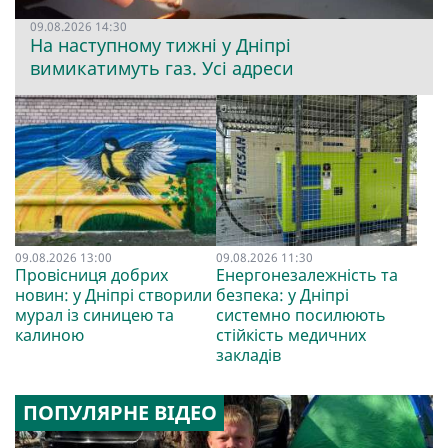
09.08.2026 14:30
На наступному тижні у Дніпрі
вимикатимуть газ. Усі адреси
09.08.2026 13:00
09.08.2026 11:30
Провісниця добрих
Енергонезалежність та
новин: у Дніпрі створили
безпека: у Дніпрі
мурал із синицею та
системно посилюють
калиною
стійкість медичних
закладів
ПОПУЛЯРНЕ ВІДЕО