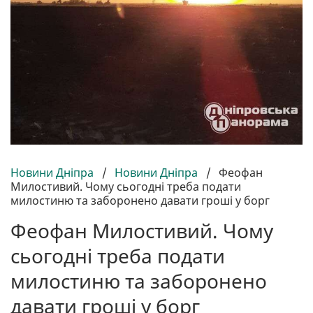
Новини Дніпра
/
Новини Дніпра
/
Феофан
Милостивий. Чому сьогодні треба подати
милостиню та заборонено давати гроші у борг
Феофан Милостивий. Чому
сьогодні треба подати
милостиню та заборонено
давати гроші у борг