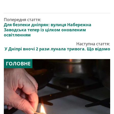
Попередня стаття:
Для безпеки дніпрян: вулиця Набережна
Заводська тепер із цілком оновленим
освітленням
Наступна стаття:
У Дніпрі вночі 2 рази лунала тривога. Що відомо
ГОЛОВНЕ