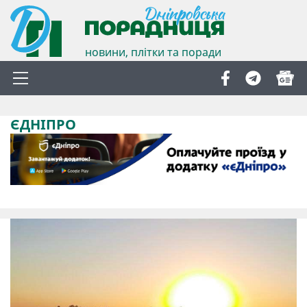
новини, плітки та поради
ЄДНІПРО