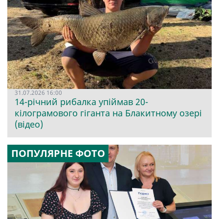
31.07.2026 16:00
14-річний рибалка упіймав 20-
кілограмового гіганта на Блакитному озері
(відео)
ПОПУЛЯРНЕ ФОТО