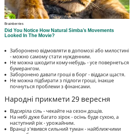
Заборонено відмовляти в допомозі або милостині
- можно самому стати нужденним.
Не можна шкодити кому-небудь - усе повернеться
бумерангом.
Заборонено давати гроші в борг - віддаси щастя.
Не можна підбирати з підлоги гроші, інакше
почнуться проблеми з фінансами.
Народні прикмети 29 вересня
Відсиріла сіль - чекайте на сезон дощів.
На небі дуже багато зірок - осінь буде сухою, а
наступний рік - урожайним.
Вранці з'явився сильний туман - найближчими