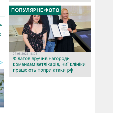
ПОПУЛЯРНЕ ФОТО
ли
.
й
07.08.2026 18:03
Філатов вручив нагороди
командам ветлікарів, чиї клініки
працюють попри атаки рф