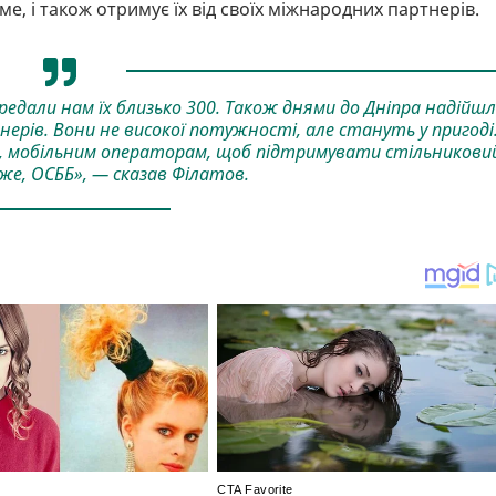
е, і також отримує їх від своїх міжнародних партнерів.
редали нам їх близько 300. Також днями до Дніпра надійш
ерів. Вони не високої потужності, але стануть у пригоді
же, мобільним операторам, щоб підтримувати стільникови
оже, ОСББ», — сказав Філатов.