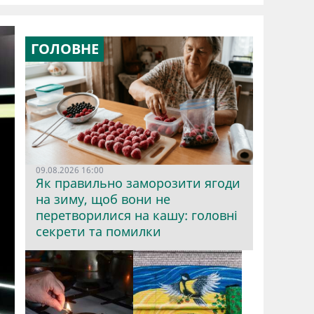
ГОЛОВНЕ
09.08.2026 16:00
Як правильно заморозити ягоди
на зиму, щоб вони не
перетворилися на кашу: головні
секрети та помилки