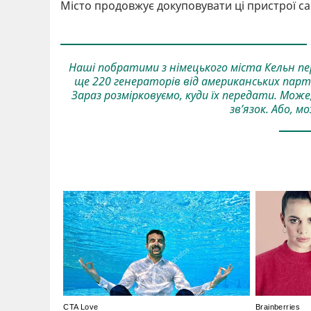
Місто продовжує докуповувати ці пристрої сам
Наші побратими з німецького міста Кельн пе
ще 220 генераторів від американських партн
Зараз розмірковуємо, куди їх передати. Мо
зв’язок. Або, м