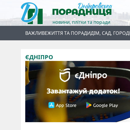
новини, плітки та поради
ВАЖЛИВЕ
ЖИТТЯ ТА ПОРАДИ
ДІМ, САД, ГОРОД
ЄДНІПРО