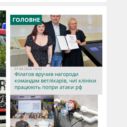
ГОЛОВНЕ
07.08.2026 18:03
Філатов вручив нагороди
командам ветлікарів, чиї клініки
працюють попри атаки рф