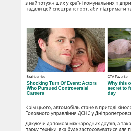
з найпотужніших у країні комунальних підпри
надали цей спецтранспорт, аби підтримати так
Крім цього, автомобіль стане в пригоді кіно
Головного управління ДСНС у Дніпропетровсь
Дякуючи допомозі міжнародних друзів, а так
парку техніки, яка буде застосовуватися для по