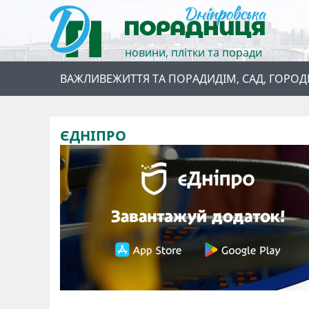
новини, плітки та поради
ВАЖЛИВЕ
ЖИТТЯ ТА ПОРАДИ
ДІМ, САД, ГОРОД
ЄДНІПРО