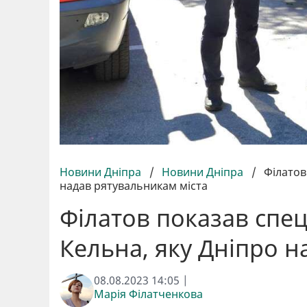
Новини Дніпра
/
Новини Дніпра
/
Філатов
надав рятувальникам міста
Філатов показав спец
Кельна, яку Дніпро н
08.08.2023 14:05 |
Марія Філатченкова