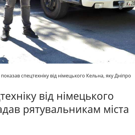
 показав спецтехніку від німецького Кельна, яку Дніпро
техніку від німецького
адав рятувальникам міста