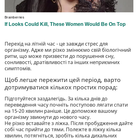
Перехід на літній час - це завжди стрес для
організму. Адже ми різко змінюємо свій біологічний
ритм, що може призвести до порушення сну,
сонливості, дратівливості та інших неприємних
симптомів.
Щоб легше пережити цей період, варто
дотримуватися кількох простих порад:
Підготуйтеся заздалегідь. За кілька днів до
переведення часу почніть поступово лягати спати
на 15-20 хвилин раніше. Це допоможе вашому
організму звикнути до нового часу.
Не різко вставайте з ліжка. Після пробудження дайте
собі час прийти до тями. Полежте в ліжку кілька
хвилин, потягніться, зробіть кілька дихальних