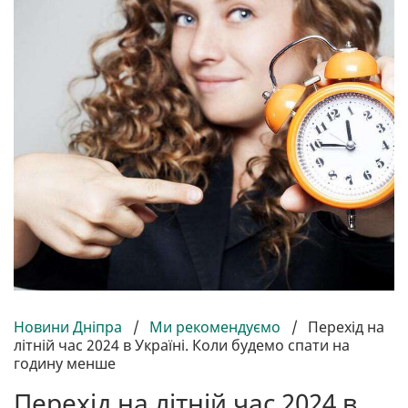
Новини Дніпра
/
Ми рекомендуємо
/
Перехід на
літній час 2024 в Україні. Коли будемо спати на
годину менше
Перехід на літній час 2024 в