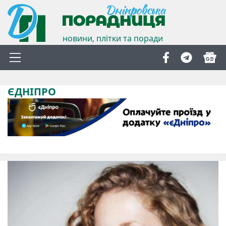
новини, плітки та поради
ЄДНІПРО