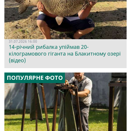
31.07.2026 16:00
14-річний рибалка упіймав 20-
кілограмового гіганта на Блакитному озері
(відео)
ПОПУЛЯРНЕ ФОТО