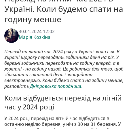
Україні. Коли будемо спати на
годину менше
30.01.2024 12:02 |
Марія Козкіна
Перехід на літній час 2024 року в Україні: коли і як. В
Україні щороку переводять годинники двічі на рік. У
березні годинники переводять на годину вперед, а в
жовтні - на годину назад. Це робиться для того, щоб
збільшити світловий день і заощадити
електроенергію. Коли будемо спати на годину менше,
розповість
Дніпровська порадниця.
Коли відбудеться перехід на літній
час у 2024 році
У 2024 році перехід на літній час відбудеться в
останню неділю березня, у ніч з 30 на 31 березня. У