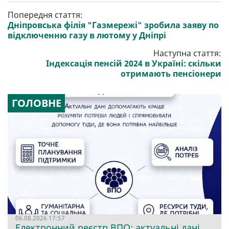
Попередня стаття:
Дніпровська філія "Газмережі" зробила заяву по
відключенню газу в лютому у Дніпрі
Наступна стаття:
Індексація пенсій 2024 в Україні: скільки
отримають пенсіонери
ГОЛОВНЕ
06.08.2026 17:57
Електронний реєстр ВПО: актуальні дані