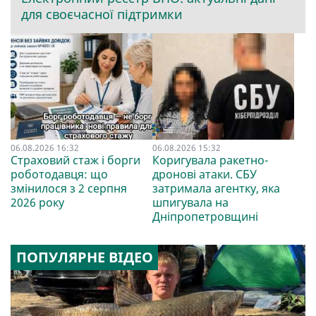
для своєчасної підтримки
06.08.2026 16:32
06.08.2026 15:32
Страховий стаж і борги
Коригувала ракетно-
роботодавця: що
дронові атаки. СБУ
змінилося з 2 серпня
затримала агентку, яка
2026 року
шпигувала на
Дніпропетровщині
ПОПУЛЯРНЕ ВІДЕО