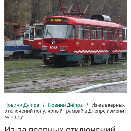
Новини Дніпра
/
Новини Дніпра
/
Из-за веерных
отключений популярный трамвай в Днепре изменит
маршрут
Из-за веерных отключений