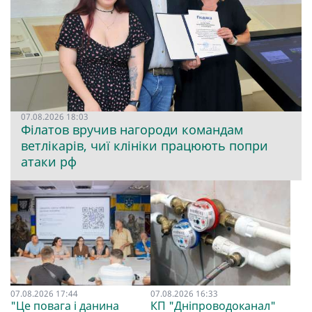
07.08.2026 18:03
Філатов вручив нагороди командам
ветлікарів, чиї клініки працюють попри
атаки рф
07.08.2026 17:44
07.08.2026 16:33
"Це повага і данина
КП "Дніпроводоканал"