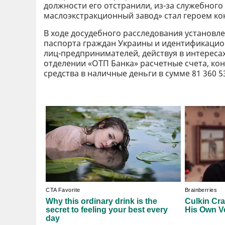
должности его отстранили, из-за служебного
маслоэкстракционный завод» стал героем к
В ходе досудебного расследования установл
паспорта граждан Украины и идентификацион
лиц-предпринимателей, действуя в интереса
отделении «ОТП Банка» расчетные счета, ко
средства в наличные деньги в сумме 81 360 53