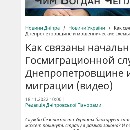
Новини Дніпра
/
Новини України
/
Как св
Днепропетровщине и мошеннические схемы 
Как связаны начальн
Госмиграционной сл
Днепропетровщине 
миграции (видео)
18.11.2022 10:00 |
Редакція Дніпровської Панорами
Служба безопасности Украины блокирует кана
может покинуть страну в рамках закона? И по