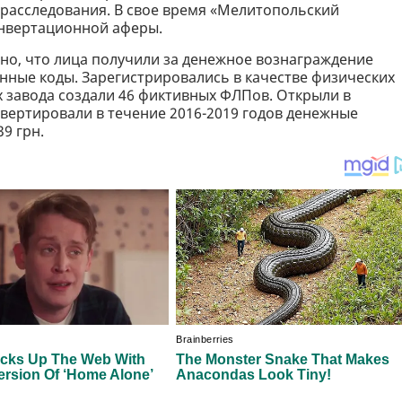
 расследования. В свое время «Мелитопольский
онвертационной аферы.
ено, что лица получили за денежное вознаграждение
ные коды. Зарегистрировались в качестве физических
х завода создали 46 фиктивных ФЛПов. Открыли в
нвертировали в течение 2016-2019 годов денежные
9 грн.