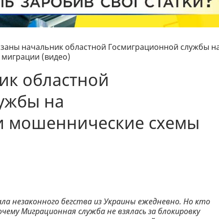
язаны начальник областной Госмиграционной службы н
миграции (видео)
ик областной
ужбы на
и мошеннические схемы
ла незаконного бегства из Украины ежедневно. Но кто
чему Миграционная служба не взялась за блокировку