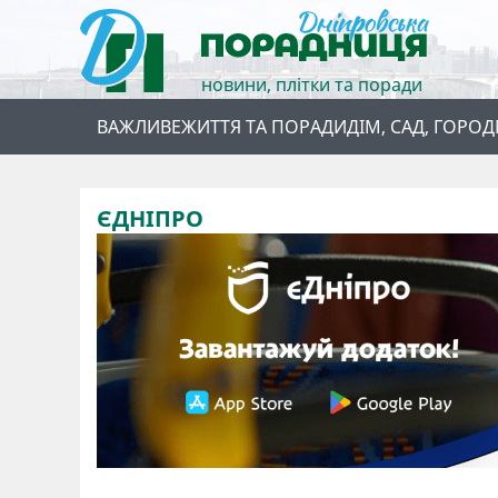
новини, плітки та поради
ВАЖЛИВЕ
ЖИТТЯ ТА ПОРАДИ
ДІМ, САД, ГОРОД
ЄДНІПРО