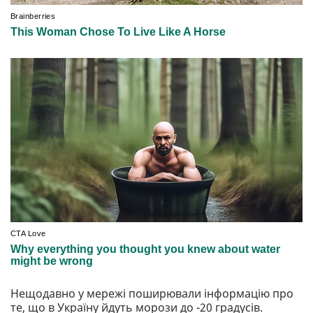
Нещодавно у мережі поширювали інформацію про
те, що в Україну йдуть морози до -20 градусів.