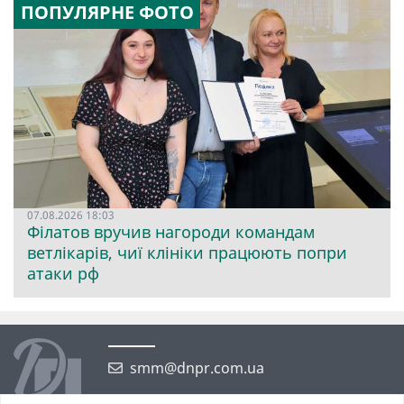
ПОПУЛЯРНЕ ФОТО
07.08.2026 18:03
Філатов вручив нагороди командам
ветлікарів, чиї клініки працюють попри
атаки рф
smm@dnpr.com.ua