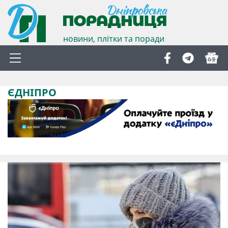
новини, плітки та поради
ЄДНІПРО