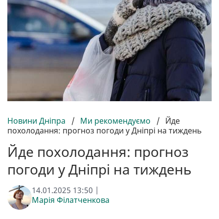
Новини Дніпра
/
Ми рекомендуємо
/
Йде
похолодання: прогноз погоди у Дніпрі на тиждень
Йде похолодання: прогноз
погоди у Дніпрі на тиждень
14.01.2025 13:50 |
Марія Філатченкова