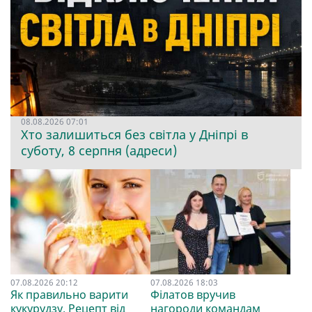
08.08.2026 07:01
Хто залишиться без світла у Дніпрі в
суботу, 8 серпня (адреси)
07.08.2026 20:12
07.08.2026 18:03
Як правильно варити
Філатов вручив
кукурудзу. Рецепт від
нагороди командам