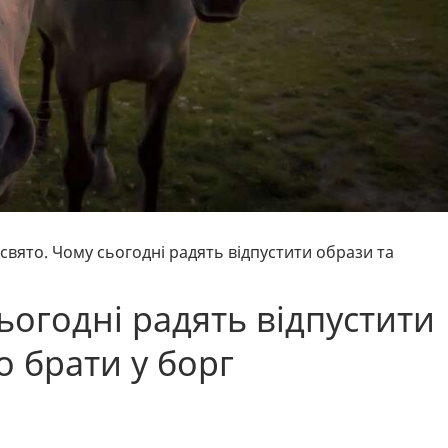
 свято. Чому сьогодні радять відпустити образи та
сьогодні радять відпустити
 брати у борг