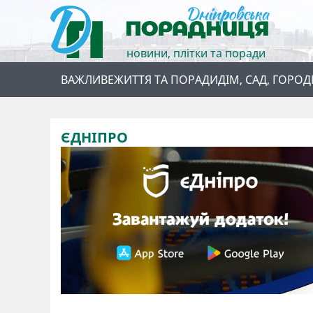
новини, плітки та поради
ВАЖЛИВЕ
ЖИТТЯ ТА ПОРАДИ
ДІМ, САД, ГОРОД
ЄДНІПРО