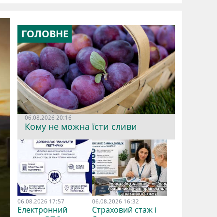
ГОЛОВНЕ
06.08.2026 20:16
Кому не можна їсти сливи
06.08.2026 17:57
06.08.2026 16:32
Електронний
Страховий стаж і