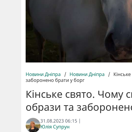
Новини Дніпра
/
Новини Дніпра
/
Кінське
заборонено брати у борг
Кінське свято. Чому 
образи та заборонено
31.08.2023 06:15 |
Юлія Супрун