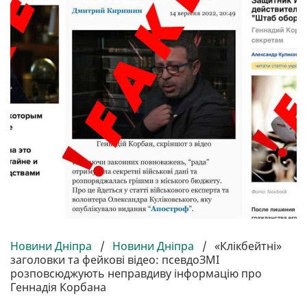
Новини Дніпра
/
Новини Дніпра
/
«Клікбейтні»
заголовки та фейкові відео: псевдоЗМІ
розповсюджують неправдиву інформацію про
Геннадія Корбана