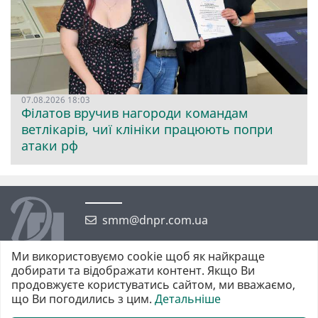
07.08.2026 18:03
Філатов вручив нагороди командам
ветлікарів, чиї клініки працюють попри
атаки рф
smm@dnpr.com.ua
Ми використовуємо cookie щоб як найкраще
добирати та відображати контент. Якщо Ви
продовжуєте користуватись сайтом, ми вважаємо,
що Ви погодились з цим.
Детальніше
©2026 https://dnpr.com.ua Дніпровська порадниця