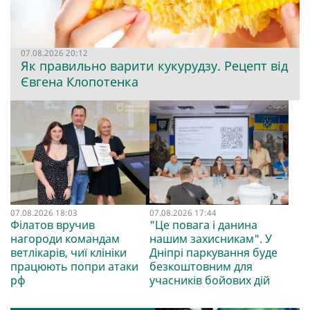
07.08.2026 20:12
Як правильно варити кукурудзу. Рецепт від
Євгена Клопотенка
07.08.2026 18:03
07.08.2026 17:44
Філатов вручив
"Це повага і данина
нагороди командам
нашим захисникам". У
ветлікарів, чиї клініки
Дніпрі паркування буде
працюють попри атаки
безкоштовним для
рф
учасників бойових дій