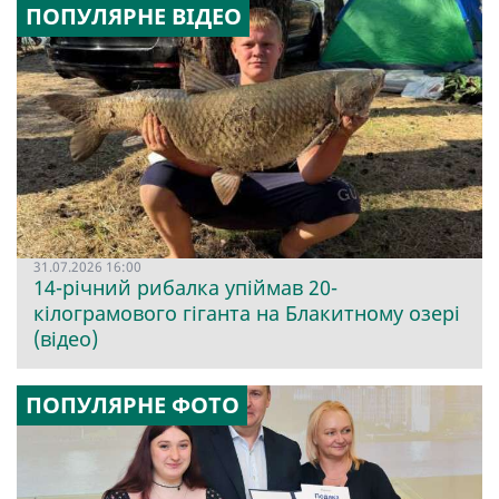
ПОПУЛЯРНЕ ВІДЕО
31.07.2026 16:00
14-річний рибалка упіймав 20-
кілограмового гіганта на Блакитному озері
(відео)
ПОПУЛЯРНЕ ФОТО