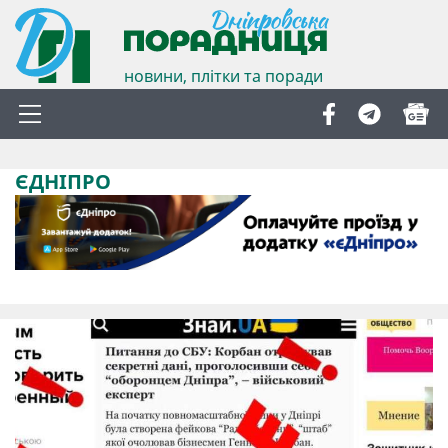
новини, плітки та поради
ЄДНІПРО