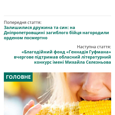
Попередня стаття:
Залишилися дружина та син: на
Дніпропетровщині загиблого бійця нагородили
орденом посмертно
Наступна стаття:
«Благодійний фонд «Геннадія Гуфмана»
вчергове підтримав обласний літературний
конкурс імені Михайла Селезньова
ГОЛОВНЕ