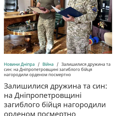
Новини Дніпра
/
Війна
/
Залишилися дружина та
син: на Дніпропетровщині загиблого бійця
нагородили орденом посмертно
Залишилися дружина та син:
на Дніпропетровщині
загиблого бійця нагородили
орденом посмертно