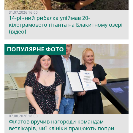
31.07.2026 16:00
14-річний рибалка упіймав 20-
кілограмового гіганта на Блакитному озері
(відео)
ПОПУЛЯРНЕ ФОТО
07.08.2026 18:03
Філатов вручив нагороди командам
ветлікарів, чиї клініки працюють попри