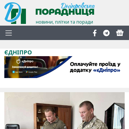
новини, плітки та поради
ЄДНІПРО