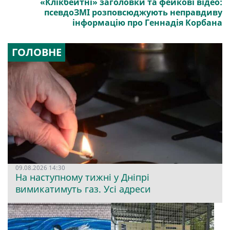
«Клікбейтні» заголовки та фейкові відео:
псевдоЗМІ розповсюджують неправдиву
інформацію про Геннадія Корбана
ГОЛОВНЕ
09.08.2026 14:30
На наступному тижні у Дніпрі
вимикатимуть газ. Усі адреси