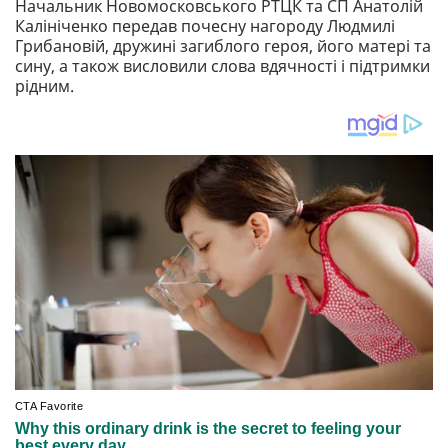
Начальник Новомосковського РТЦК та СП Анатолій
Калініченко передав почесну нагороду Людмилі
Грибановій, дружині загиблого героя, його матері та
сину, а також висловили слова вдячності і підтримки
рідним.