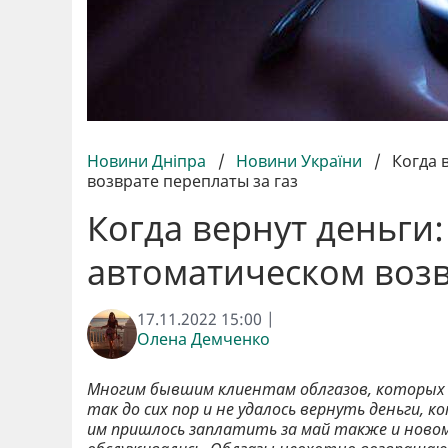
Новини Дніпра
/
Новини України
/
Когда 
возврате переплаты за газ
Когда вернут деньги:
автоматическом возв
17.11.2022 15:00 |
Олена Демченко
Многим бывшим клиентам облгазов, которых 
так до сих пор и не удалось вернуть деньги,
им пришлось заплатить за май также и новом