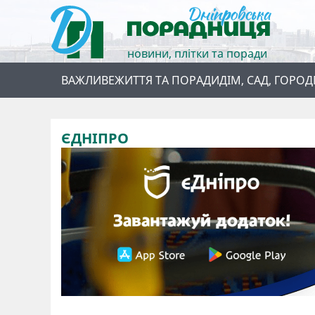
новини, плітки та поради
ВАЖЛИВЕ
ЖИТТЯ ТА ПОРАДИ
ДІМ, САД, ГОРОД
ЄДНІПРО