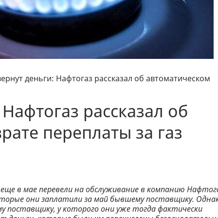
вернут деньги: Нафтогаз рассказал об автоматическом
 Нафтогаз рассказал об
рате переплаты за газ
еще в мае перевели на обслуживание в компанию Нафтога
 которые они заплатили за май бывшему поставщику. Одна
у поставщику, у которого они уже тогда фактически