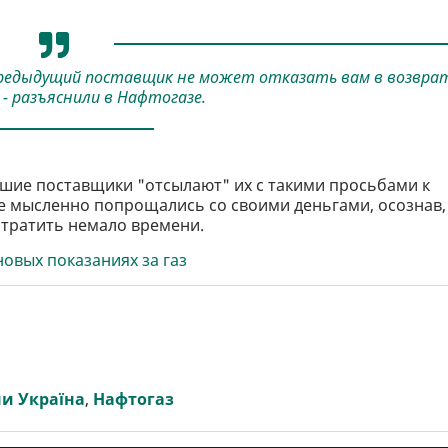
предыдущий поставщик не может отказать вам в возвра
 - разъяснили в Нафтогазе.
шие поставщики "отсылают" их с такими просьбами к
е мысленно попрощались со своими деньгами, осознав,
отратить немало времени.
новых показаниях за газ
и Україна
,
Нафтогаз