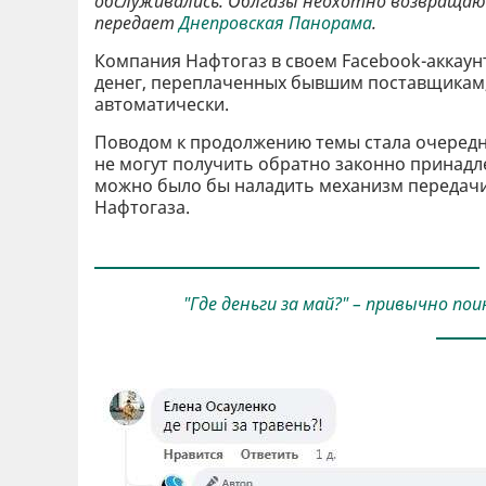
обслуживались. Облгазы неохотно возвращаю
передает
Днепровская Панорама
.
Компания Нафтогаз в своем Facebook-аккаунт
денег, переплаченных бывшим поставщикам, 
автоматически.
Поводом к продолжению темы стала очередн
не могут получить обратно законно принадле
можно было бы наладить механизм передачи 
Нафтогаза.
"Где деньги за май?" – привычно п