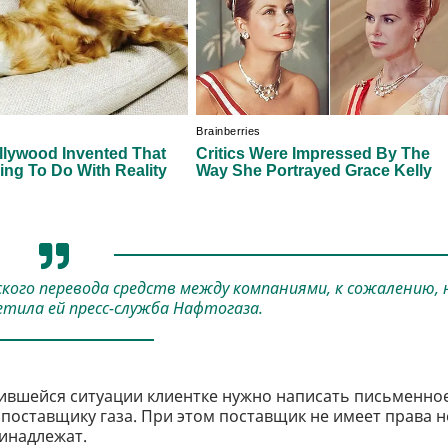
ого перевода средств между компаниями, к сожалению, 
етила ей пресс-служба Нафтогаза.
жившейся ситуации клиентке нужно написать письменно
поставщику газа. При этом поставщик не имеет права н
ринадлежат.