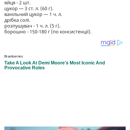
яйця - 2 шт.
цукор — 3 ст. л. (60 г).
ванільний цукор — 1 ч. л.
дрібка солі.
розпушувач - 1 ч. л. (5 г).
борошно - 150-180 г (по консистенції).