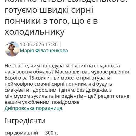
готуємо швидкі сирні
пончики з того, що є в
холодильнику
10.05.2026 17:30 |
Марія Філатченкова
Не знаєте, чим порадувати рідних на сніданок, а
часу зовсім обмаль? Маємо для вас чудове рішення!
Всього за 15 хвилин ви можете приготувати
неймовірно смачні сирні пончики, які будуть
смакувати і дорослим, і дітям. Без дріжджів, з
мінімумом зусиль та інгредієнтів – цей рецепт стане
вашим улюбленим, повідомляє
Дніпровська порадниця
.
Інгредієнти
сир домашній — 300 г.