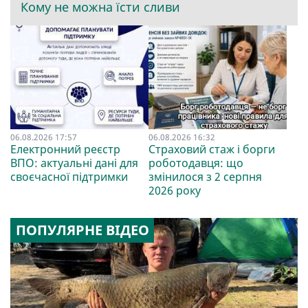
Кому не можна їсти сливи
06.08.2026 17:57
06.08.2026 16:32
Електронний реєстр
Страховий стаж і борги
ВПО: актуальні дані для
роботодавця: що
своєчасної підтримки
змінилося з 2 серпня
2026 року
ПОПУЛЯРНЕ ВІДЕО