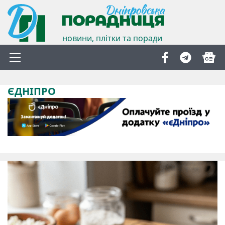
новини, плітки та поради
ЄДНІПРО