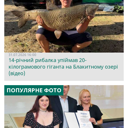
31.07.2026 16:00
14-річний рибалка упіймав 20-
кілограмового гіганта на Блакитному озері
(відео)
ПОПУЛЯРНЕ ФОТО