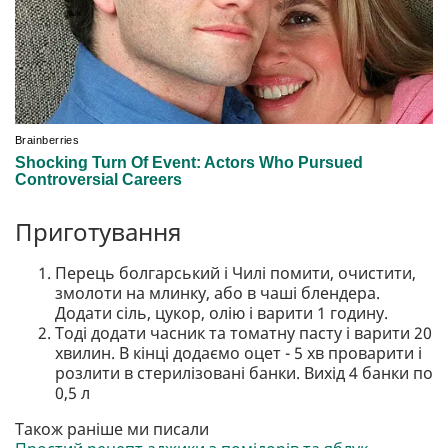
Приготування
Перець болгарський і Чилі помити, очистити,
змолоти на млинку, або в чаші блендера.
Додати сіль, цукор, олію і варити 1 годину.
Тоді додати часник та томатну пасту і варити 20
хвилин. В кінці додаємо оцет - 5 хв проварити і
розлити в стерилізовані банки. Вихід 4 банки по
0,5 л
Також раніше ми писали