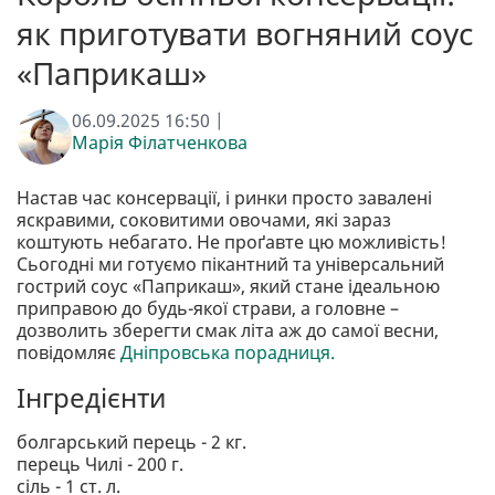
як приготувати вогняний соус
«Паприкаш»
06.09.2025 16:50 |
Марія Філатченкова
Настав час консервації, і ринки просто завалені
яскравими, соковитими овочами, які зараз
коштують небагато. Не проґавте цю можливість!
Сьогодні ми готуємо пікантний та універсальний
гострий соус «Паприкаш», який стане ідеальною
приправою до будь-якої страви, а головне –
дозволить зберегти смак літа аж до самої весни,
повідомляє
Дніпровська порадниця.
Інгредієнти
болгарський перець - 2 кг.
перець Чилі - 200 г.
сіль - 1 ст. л.