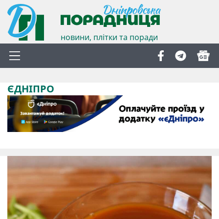
новини, плітки та поради
ЄДНІПРО