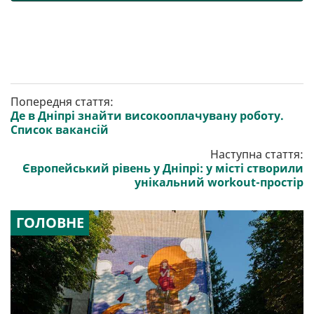
Попередня стаття:
Де в Дніпрі знайти високооплачувану роботу.
Список вакансій
Наступна стаття:
Європейський рівень у Дніпрі: у місті створили
унікальний workout-простір
ГОЛОВНЕ