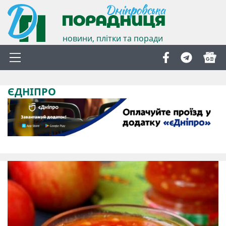
новини, плітки та поради
ЄДНІПРО