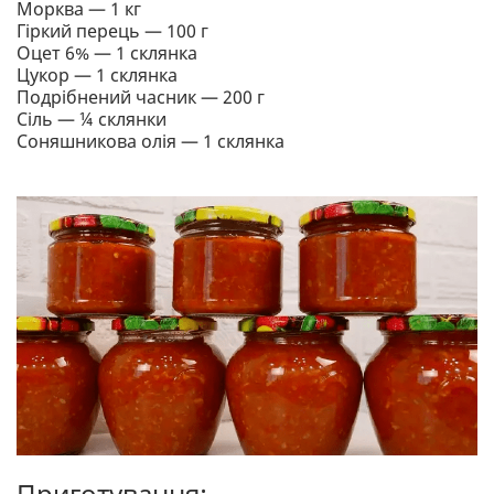
Морква — 1 кг
Гіркий перець — 100 г
Оцет 6% — 1 склянка
Цукор — 1 склянка
Подрібнений часник — 200 г
Сіль — ¼ склянки
Соняшникова олія — 1 склянка
Приготування: