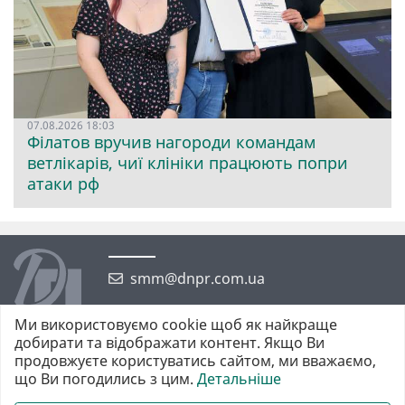
07.08.2026 18:03
Філатов вручив нагороди командам
ветлікарів, чиї клініки працюють попри
атаки рф
smm@dnpr.com.ua
Ми використовуємо cookie щоб як найкраще
добирати та відображати контент. Якщо Ви
продовжуєте користуватись сайтом, ми вважаємо,
що Ви погодились з цим.
Детальніше
©2026 https://dnpr.com.ua Дніпровська порадниця