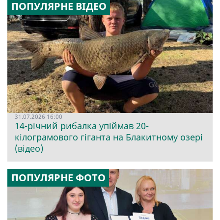
ПОПУЛЯРНЕ ВІДЕО
31.07.2026 16:00
14-річний рибалка упіймав 20-
кілограмового гіганта на Блакитному озері
(відео)
ПОПУЛЯРНЕ ФОТО