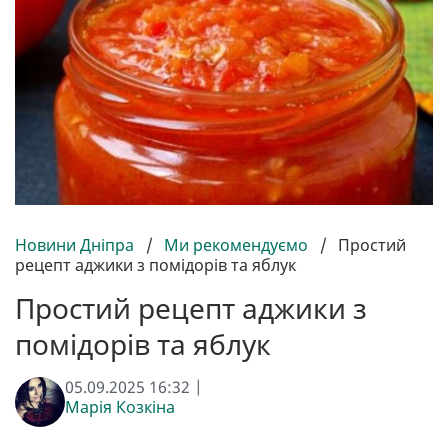
Новини Дніпра
/
Ми рекомендуємо
/
Простий
рецепт аджики з помідорів та яблук
Простий рецепт аджики з
помідорів та яблук
05.09.2025 16:32 |
Марія Козкіна