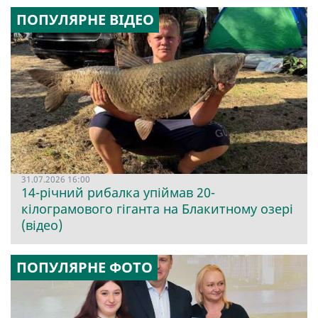
ПОПУЛЯРНЕ ВІДЕО
31.07.2026 16:00
14-річний рибалка упіймав 20-
кілограмового гіганта на Блакитному озері
(відео)
ПОПУЛЯРНЕ ФОТО