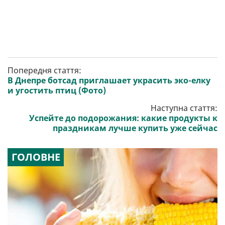
Попередня стаття:
В Днепре ботсад приглашает украсить эко-елку
и угостить птиц (Фото)
Наступна стаття:
Успейте до подорожания: какие продукты к
праздникам лучше купить уже сейчас
ГОЛОВНЕ