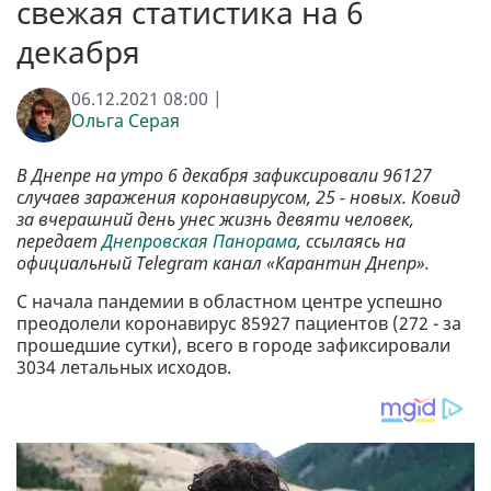
свежая статистика на 6
декабря
06.12.2021 08:00 |
Ольга Серая
В Днепре на утро 6 декабря зафиксировали 96127
случаев заражения коронавирусом, 25 - новых. Ковид
за вчерашний день унес жизнь девяти человек,
передает
Днепровская Панорама
, ссылаясь на
официальный Telegram канал «Карантин Днепр».
С начала пандемии в областном центре успешно
преодолели коронавирус 85927 пациентов (272 - за
прошедшие сутки), всего в городе зафиксировали
3034 летальных исходов.