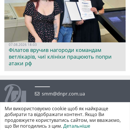
07.08.2026 18:03
Філатов вручив нагороди командам
ветлікарів, чиї клініки працюють попри
атаки рф
smm@dnpr.com.ua
Ми використовуємо cookie щоб як найкраще
добирати та відображати контент. Якщо Ви
продовжуєте користуватись сайтом, ми вважаємо,
що Ви погодились з цим.
Детальніше
©2026 https://dnpr.com.ua Дніпровська порадниця