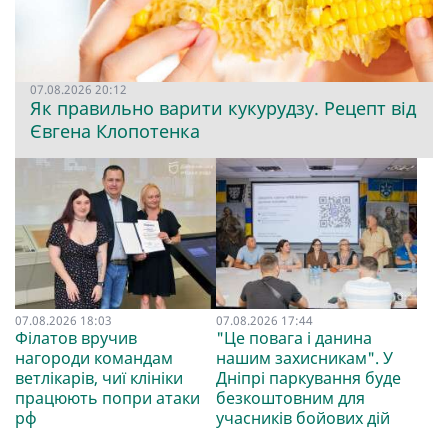
07.08.2026 20:12
Як правильно варити кукурудзу. Рецепт від
Євгена Клопотенка
07.08.2026 18:03
07.08.2026 17:44
Філатов вручив
"Це повага і данина
нагороди командам
нашим захисникам". У
ветлікарів, чиї клініки
Дніпрі паркування буде
працюють попри атаки
безкоштовним для
рф
учасників бойових дій