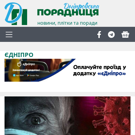
новини, плітки та поради
ЄДНІПРО