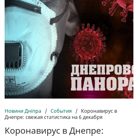
Новини Дніпра
/
События
/
Коронавирус в
Днепре: свежая статистика на 6 декабря
Коронавирус в Днепре: