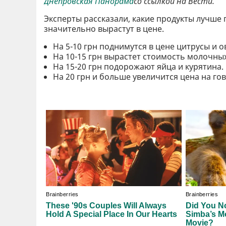
Днепровская Панорама
со ссылкой на Вести.
Эксперты рассказали, какие продукты лучше п
значительно вырастут в цене.
На 5-10 грн поднимутся в цене цитрусы и о
На 10-15 грн вырастет стоимость молочных
На 15-20 грн подорожают яйца и курятина.
На 20 грн и больше увеличится цена на го