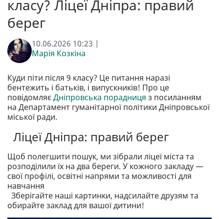
класу? Ліцеї Дніпра: правий
берег
10.06.2026 10:23 |
Марія Козкіна
Куди піти після 9 класу? Це питання наразі
бентежить і батьків, і випускників! Про це
повідомляє
Дніпровська порадниця
з посиланням
на Департамент гуманітарної політики Дніпровської
міської ради.
Ліцеї Дніпра: правий берег
Щоб полегшити пошук, ми зібрали ліцеї міста та
розподілили їх на два береги. У кожного закладу —
свої профілі, освітні напрями та можливості для
навчання
Зберігайте наші картинки, надсилайте друзям та
обирайте заклад для вашої дитини!