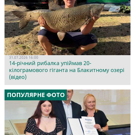
31.07.2026 16:00
14-річний рибалка упіймав 20-
кілограмового гіганта на Блакитному озері
(відео)
ПОПУЛЯРНЕ ФОТО