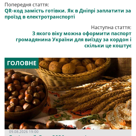
Попередня стаття:
QR-код замість готівки. Як в Дніпрі заплатити за
проїзд в електротранспорті
Наступна стаття:
З якого віку можна оформити паспорт
громадянина України для виїзду за кордон і
скільки це коштує
ГОЛОВНЕ
09.08.2026 19:00