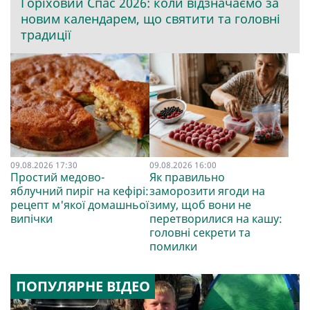
Горіховий Спас 2026: коли відзначаємо за
новим календарем, що святити та головні
традиції
09.08.2026 17:30
09.08.2026 16:00
Простий медово-
Як правильно
яблучний пиріг на кефірі:
заморозити ягоди на
рецепт м'якої домашньої
зиму, щоб вони не
випічки
перетворилися на кашу:
головні секрети та
помилки
ПОПУЛЯРНЕ ВІДЕО