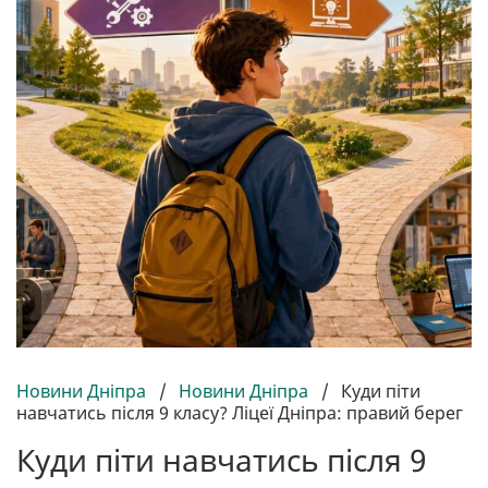
Новини Дніпра
/
Новини Дніпра
/
Куди піти
навчатись після 9 класу? Ліцеї Дніпра: правий берег
Куди піти навчатись після 9