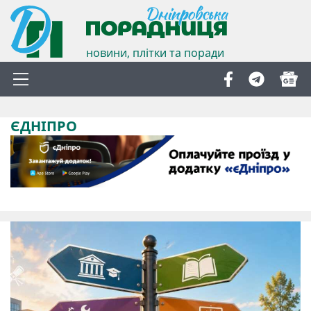
новини, плітки та поради
ЄДНІПРО