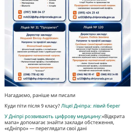
Нагадаємо, раніше ми писали
Куди піти після 9 класу?
Ліцеї Дніпра: лівий берег
У Дніпрі розвивають цифрову медицину:
«Відкрита
мапа» допомагає знайти заклади обстеження,
«єДніпро» — переглядати свої дані