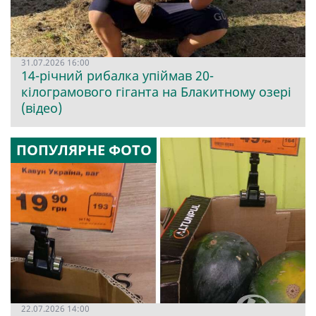
31.07.2026 16:00
14-річний рибалка упіймав 20-
кілограмового гіганта на Блакитному озері
(відео)
ПОПУЛЯРНЕ ФОТО
22.07.2026 14:00