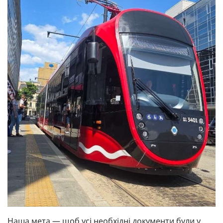
Наша мета — щоб усі необхідні документи були у