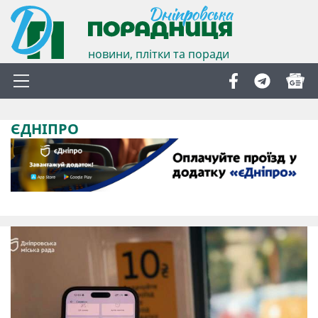
новини, плітки та поради
ЄДНІПРО