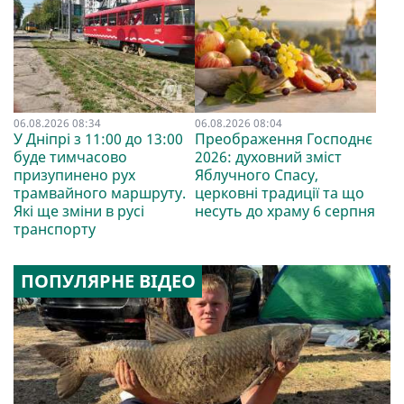
06.08.2026 08:34
06.08.2026 08:04
У Дніпрі з 11:00 до 13:00
Преображення Господнє
буде тимчасово
2026: духовний зміст
призупинено рух
Яблучного Спасу,
трамвайного маршруту.
церковні традиції та що
Які ще зміни в русі
несуть до храму 6 серпня
транспорту
ПОПУЛЯРНЕ ВІДЕО