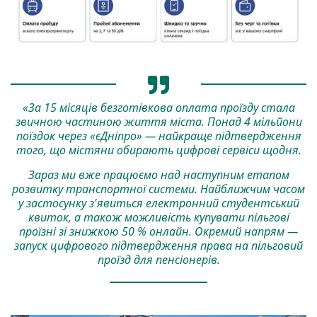
«За 15 місяців безготівкова оплата проїзду стала
звичною частиною життя міста. Понад 4 мільйони
поїздок через «єДніпро» — найкраще підтвердження
того, що містяни обирають цифрові сервіси щодня.
Зараз ми вже працюємо над наступним етапом
розвитку транспортної системи. Найближчим часом
у застосунку з'явиться електронний студентський
квиток, а також можливість купувати пільгові
проїзні зі знижкою 50 % онлайн. Окремий напрям —
запуск цифрового підтвердження права на пільговий
проїзд для пенсіонерів.