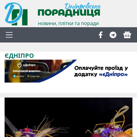
новини, плітки та поради
ЄДНІПРО