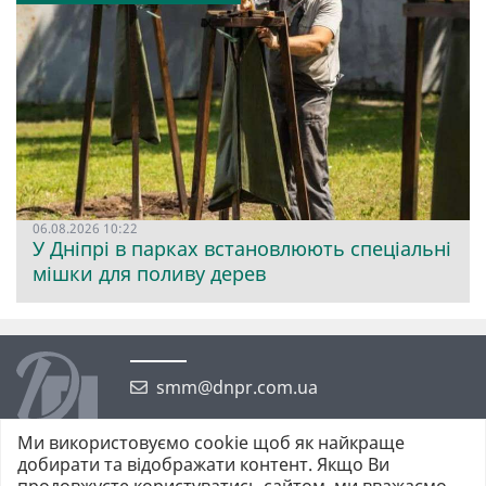
06.08.2026 10:22
У Дніпрі в парках встановлюють спеціальні
мішки для поливу дерев
smm@dnpr.com.ua
Ми використовуємо cookie щоб як найкраще
добирати та відображати контент. Якщо Ви
продовжуєте користуватись сайтом, ми вважаємо,