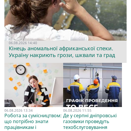
06.08.2026 14:40
Кінець аномальної африканської спеки.
Україну накриють грози, шквали та град
06.08.2026 13:34
06.08.2026 11:55
Робота за сумісництвом:
Де у серпні дніпровські
що потрібно знати
газовики проведуть
працівникам і
техобслуговування