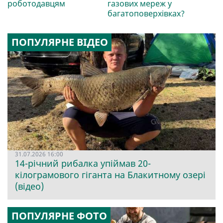
роботодавцям
газових мереж у
багатоповерхівках?
ПОПУЛЯРНЕ ВІДЕО
31.07.2026 16:00
14-річний рибалка упіймав 20-
кілограмового гіганта на Блакитному озері
(відео)
ПОПУЛЯРНЕ ФОТО