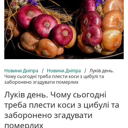
Новини Дніпра
/
Новини Дніпра
/
Луків день.
Чому сьогодні треба плести коси з цибулі та
заборонено згадувати померлих
Луків день. Чому сьогодні
треба плести коси з цибулі та
заборонено згадувати
померлих