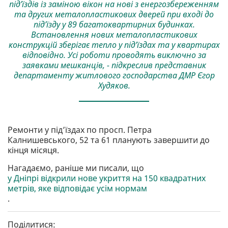
під’їздів із заміною вікон на нові з енергозбереженням
та других металопластикових дверей при вході до
під’їзду у 89 багатоквартирних будинках.
Встановлення нових металопластикових
конструкцій зберігає тепло у під’їздах та у квартирах
відповідно. Усі роботи проводять виключно за
заявками мешканців, - підкреслив представник
департаменту житлового господарства ДМР Єгор
Худяков.
Ремонти у під’їздах по просп. Петра
Калнишевського, 52 та 61 планують завершити до
кінця місяця.
Нагадаємо, раніше ми писали, що
у Дніпрі відкрили нове укриття на 150 квадратних
метрів, яке відповідає усім нормам
.
Поділитися: