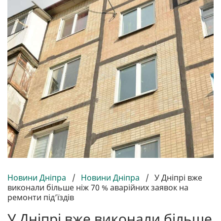
Новини Дніпра
/
Новини Дніпра
/
У Дніпрі вже
виконали більше ніж 70 % аварійних заявок на
ремонти під’їздів
У Дніпрі вже виконали більше