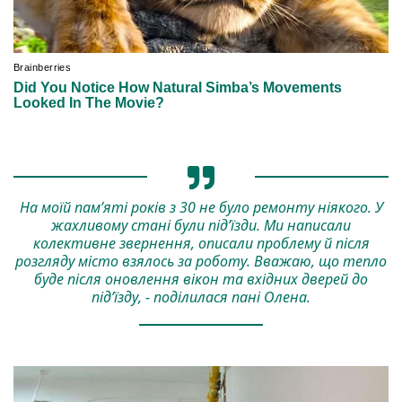
На моїй пам’яті років з 30 не було ремонту ніякого. У
жахливому стані були під’їзди. Ми написали
колективне звернення, описали проблему й після
розгляду місто взялось за роботу. Вважаю, що тепло
буде після оновлення вікон та вхідних дверей до
під’їзду, - поділилася пані Олена.