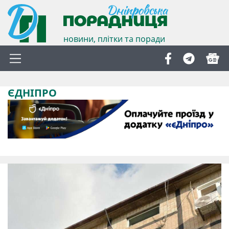
новини, плітки та поради
ЄДНІПРО