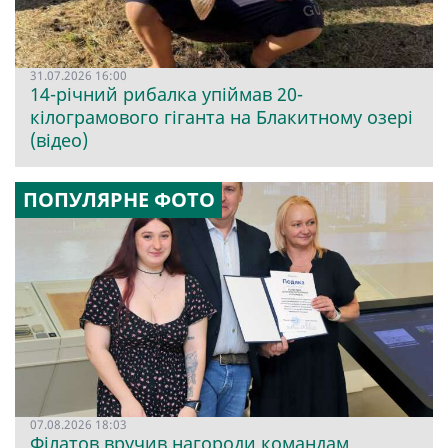
31.07.2026 16:00
14-річний рибалка упіймав 20-
кілограмового гіганта на Блакитному озері
(відео)
ПОПУЛЯРНЕ ФОТО
07.08.2026 18:03
Філатов вручив нагороди командам