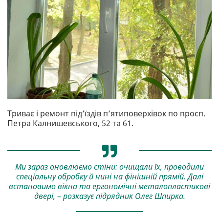
Триває і ремонт під’їздів п’ятиповерхівок по просп.
Петра Калнишевського, 52 та 61.
Ми зараз оновлюємо стіни: очищали їх, проводили
спеціальну обробку й нині на фінішній прямій. Далі
встановимо вікна та ергономічні металопластикові
двері, – розказує підрядник Олег Шпирка.