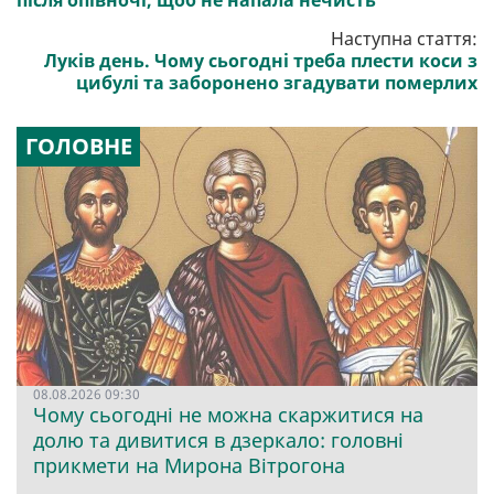
після опівночі, щоб не напала нечисть
Наступна стаття:
Луків день. Чому сьогодні треба плести коси з
цибулі та заборонено згадувати померлих
ГОЛОВНЕ
08.08.2026 09:30
Чому сьогодні не можна скаржитися на
долю та дивитися в дзеркало: головні
прикмети на Мирона Вітрогона