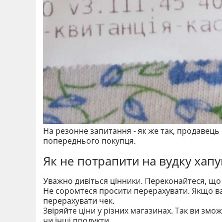
На резонне запитання - як же так, продавець
попереднього покупця.
Як не потрапити на вудку хапу
Уважно дивіться цінники. Переконайтеся, що 
Не соромтеся просити перерахувати. Якщо в
перерахувати чек.
Звіряйте ціни у різних магазинах. Так ви змо
чи інші продукти.