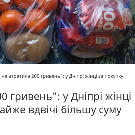
не втратила 200 гривень": у Дніпрі жінці за покупку
0 гривень": у Дніпрі жінці
айже вдвічі більшу суму