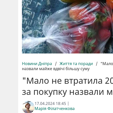
Новини Дніпра
/
Життя та поради
/
"Мало 
назвали майже вдвічі більшу суму
"Мало не втратила 20
за покупку назвали м
17.04.2024 18:45 |
Марія Філатченкова