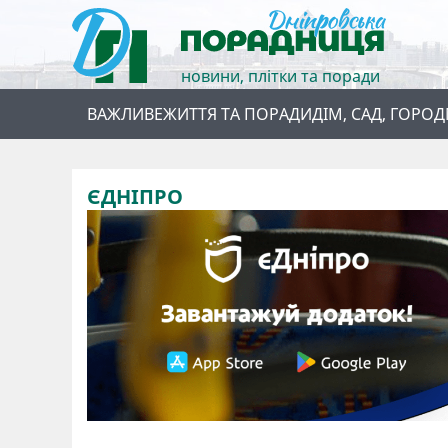
новини, плітки та поради
ВАЖЛИВЕ
ЖИТТЯ ТА ПОРАДИ
ДІМ, САД, ГОРОД
ЄДНІПРО