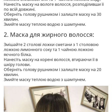
Нанесіть маску на вологе волосся, розподіливши її
по всій довжині.
Оберніть голову рушником і залиште маску на 30
хвилин.
Змийте маску теплою водою з шампунем.
2. Маска для жирного волосся:
Змішайте 2 столові ложки сметани з 1 столовою
ложкою лимонного соку та 1 чайною ложкою
яєчного білка.
Нанесіть маску на корені волосся, втираючи її в
шкіру голови.
Оберніть голову рушником і залиште маску на 20
хвилин.
Змийте маску теплою водою з шампунем.