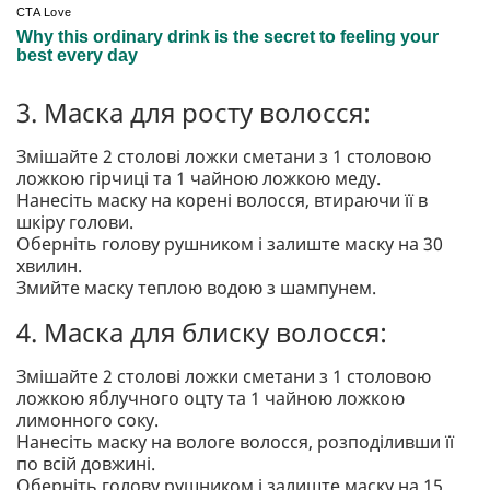
3. Маска для росту волосся:
Змішайте 2 столові ложки сметани з 1 столовою
ложкою гірчиці та 1 чайною ложкою меду.
Нанесіть маску на корені волосся, втираючи її в
шкіру голови.
Оберніть голову рушником і залиште маску на 30
хвилин.
Змийте маску теплою водою з шампунем.
4. Маска для блиску волосся:
Змішайте 2 столові ложки сметани з 1 столовою
ложкою яблучного оцту та 1 чайною ложкою
лимонного соку.
Нанесіть маску на вологе волосся, розподіливши її
по всій довжині.
Оберніть голову рушником і залиште маску на 15