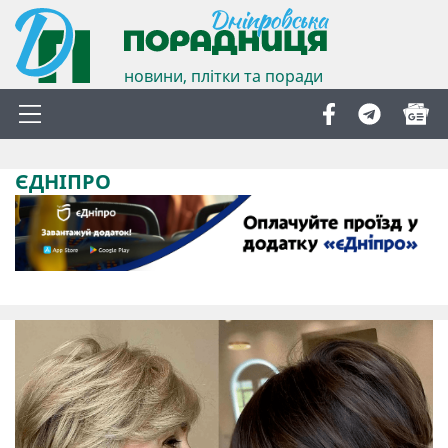
новини, плітки та поради
ЄДНІПРО