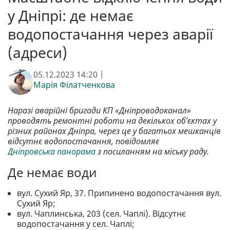
у Дніпрі: де немає
водопостачання через аварії
(адреси)
05.12.2023 14:20 |
Марія Філатченкова
Наразі аварійні бригади КП «Дніпроводоканал»
проводять ремонтні роботи на декількох об’єктах у
різних районах Дніпра, через це у багатьох мешканців
відсутнє водопостачання, повідомляє
Дніпровська панорама
з посиланням на міську раду.
Де немає води
вул. Сухий Яр, 37. Припинено водопостачання вул.
Сухий Яр;
вул. Чаплинська, 203 (сел. Чаплі). Відсутнє
водопостачання у сел. Чаплі;