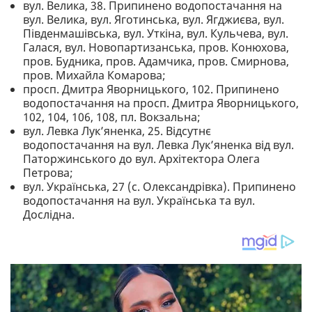
вул. Велика, 38. Припинено водопостачання на
вул. Велика, вул. Яготинська, вул. Ягджиєва, вул.
Південмашівська, вул. Уткіна, вул. Кульчева, вул.
Галася, вул. Новопартизанська, пров. Конюхова,
пров. Будника, пров. Адамчика, пров. Смирнова,
пров. Михайла Комарова;
просп. Дмитра Яворницького, 102. Припинено
водопостачання на просп. Дмитра Яворницького,
102, 104, 106, 108, пл. Вокзальна;
вул. Левка Лукʼяненка, 25. Відсутнє
водопостачання на вул. Левка Лукʼяненка від вул.
Паторжинського до вул. Архітектора Олега
Петрова;
вул. Українська, 27 (с. Олександрівка). Припинено
водопостачання на вул. Українська та вул.
Дослідна.