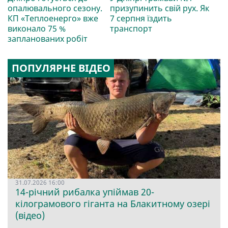
опалювального сезону.
призупинить свій рух. Як
КП «Теплоенерго» вже
7 серпня їздить
виконало 75 %
транспорт
запланованих робіт
ПОПУЛЯРНЕ ВІДЕО
31.07.2026 16:00
14-річний рибалка упіймав 20-
кілограмового гіганта на Блакитному озері
(відео)