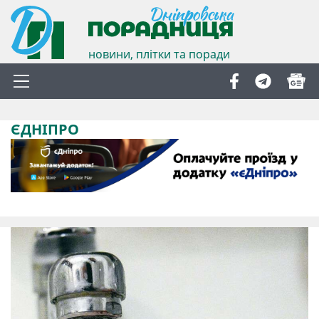
новини, плітки та поради
ЄДНІПРО