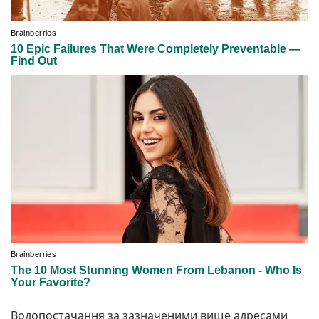
Водопостачання за зазначеними вище адресами