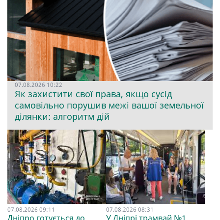
07.08.2026 10:22
Як захистити свої права, якщо сусід
самовільно порушив межі вашої земельної
ділянки: алгоритм дій
07.08.2026 09:11
07.08.2026 08:31
Дніпро готується до
У Дніпрі трамвай №1