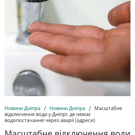
Новини Дніпра
/
Новини Дніпра
/
Масштабне
відключення води у Дніпрі: де немає
водопостачання через аварії (адреси)
Масштабне відключення води