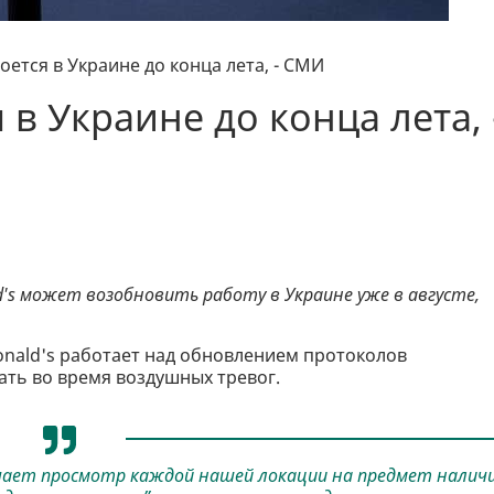
оется в Украине до конца лета, - СМИ
 в Украине до конца лета, 
s может возобновить работу в Украине уже в августе,
nald's работает над обновлением протоколов
тать во время воздушных тревог.
чает просмотр каждой нашей локации на предмет налич