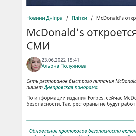
Новини Дніпра
/
Плітки
/
McDonald’s откр
McDonald’s откроется
СМИ
23.06.2022 15:41 |
Альона Полуянова
Сеть ресторанов быстрого питания McDonald'
пишет
Днепровская панорама
.
По информации издания Forbes, сейчас McDo
безопасности. Так, рестораны не будут рабо
Обновление протоколов безопасности вклю