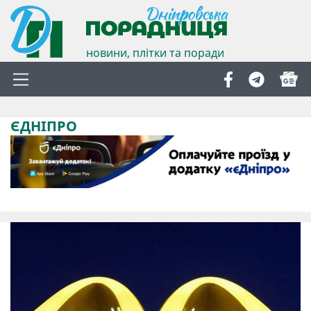
новини, плітки та поради
ЄДНІПРО