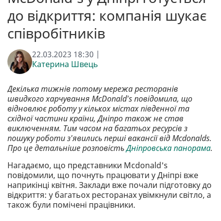
до відкриття: компанія шукає
співробітників
22.03.2023 18:30 |
Катерина Швець
Декілька тижнів потому мережа ресторанів
швидкого харчування McDonald's повідомила, що
відновлює роботу у кількох містах південної та
східної частини країни, Дніпро також не став
виключенням. Тим часом на багатьох ресурсів з
пошуку роботи з'явились перші вакансії від Mcdonalds.
Про це детальніше розповість
Дніпровська панорама
.
Нагадаємо, що представники Mcdonald's
повідомили, що почнуть працювати у Дніпрі вже
наприкінці квітня. Заклади вже почали підготовку до
відкриття: у багатьох ресторанах увімкнули світло, а
також були помічені працівники.