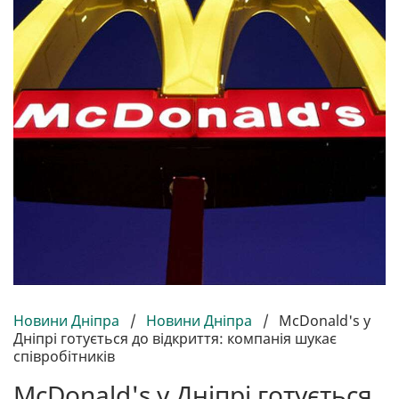
Новини Дніпра
/
Новини Дніпра
/
McDonald's у
Дніпрі готується до відкриття: компанія шукає
співробітників
McDonald's у Дніпрі готується