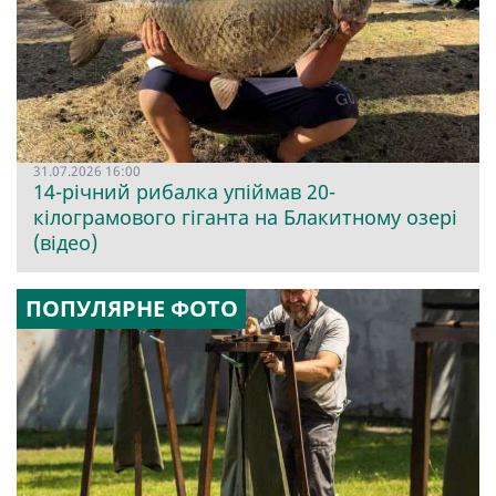
31.07.2026 16:00
14-річний рибалка упіймав 20-
кілограмового гіганта на Блакитному озері
(відео)
ПОПУЛЯРНЕ ФОТО