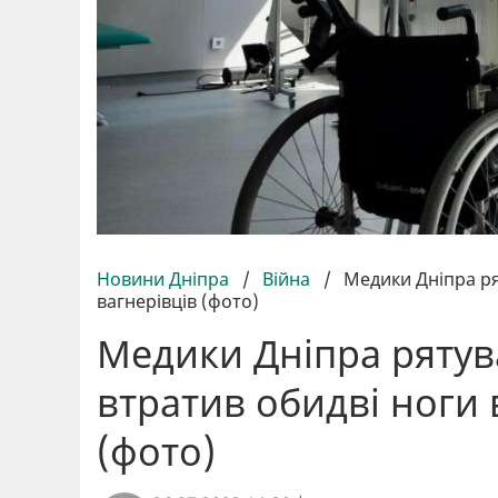
Новини Дніпра
/
Війна
/
Медики Дніпра ря
вагнерівців (фото)
Медики Дніпра рятув
втратив обидві ноги 
(фото)