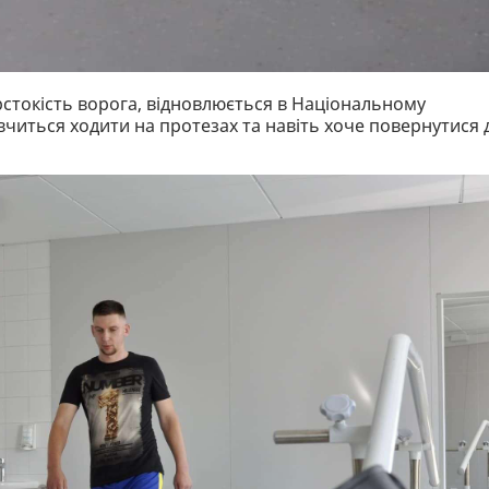
орстокість ворога, відновлюється в Національному
 вчиться ходити на протезах та навіть хоче повернутися 