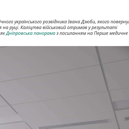
чного українського розвідника Івана Дзюби, якого поверну
 на руці. Каліцтва військовий отримав у результаті
ляє
Дніпровська панорама
з посиланням на Перше медичне