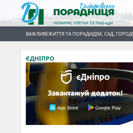
новини, плітки та поради
ВАЖЛИВЕ
ЖИТТЯ ТА ПОРАДИ
ДІМ, САД, ГОРОД
ЄДНІПРО