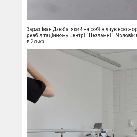
Зараз Іван Дзюба, який на собі відчув всю ж
реабілітаційному центрі "Незламні". Чоловік
війська.