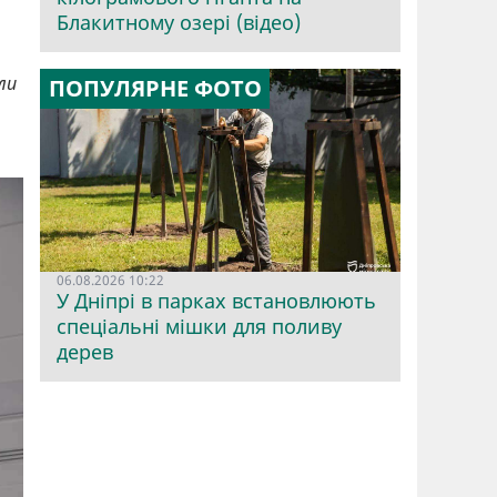
Блакитному озері (відео)
ли
ПОПУЛЯРНЕ ФОТО
06.08.2026 10:22
У Дніпрі в парках встановлюють
спеціальні мішки для поливу
дерев