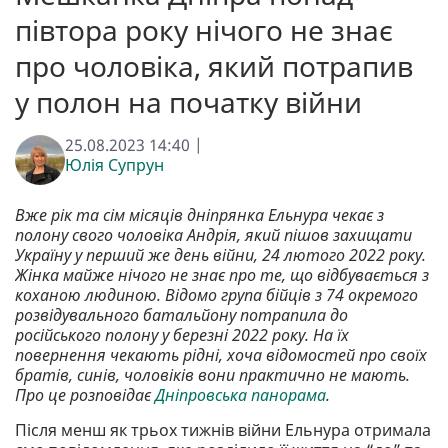
півтора року нічого не знає
про чоловіка, який потрапив
у полон на початку війни
25.08.2023 14:40 |
Юлія Супрун
Вже рік та сім місяців дніпрянка Ельнура чекає з
полону свого чоловіка Андрія, який пішов захищати
Україну у перший же день війни, 24 лютого 2022 року.
Жінка майже нічого не знає про те, що відбувається з
коханою людиною. Відомо група бійців з 74 окремого
розвідувального батальйону потрапила до
російського полону у березні 2022 року. На їх
повернення чекають рідні, хоча відомостей про своїх
братів, синів, чоловіків вони практично не мають.
Про це розповідає
Дніпровська панорама
.
Після менш як трьох тижнів війни Ельнура отримала