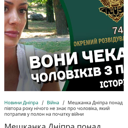
Новини Дніпра
/
Війна
/
Мешканка Дніпра понад
півтора року нічого не знає про чоловіка, який
потрапив у полон на початку війни
Мешканка Дніпра понад