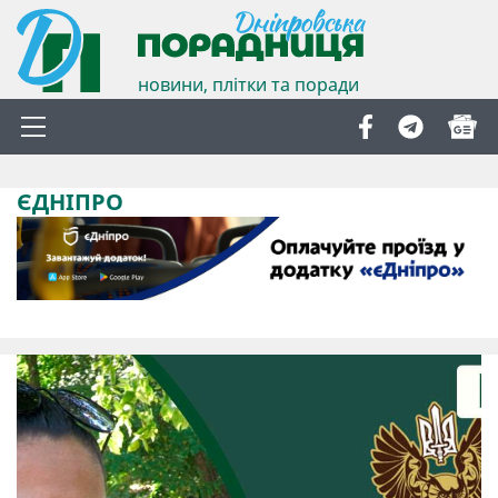
новини, плітки та поради
ЄДНІПРО