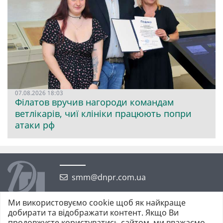
07.08.2026 18:03
Філатов вручив нагороди командам
ветлікарів, чиї клініки працюють попри
атаки рф
smm@dnpr.com.ua
Ми використовуємо cookie щоб як найкраще
добирати та відображати контент. Якщо Ви
продовжуєте користуватись сайтом, ми вважаємо,