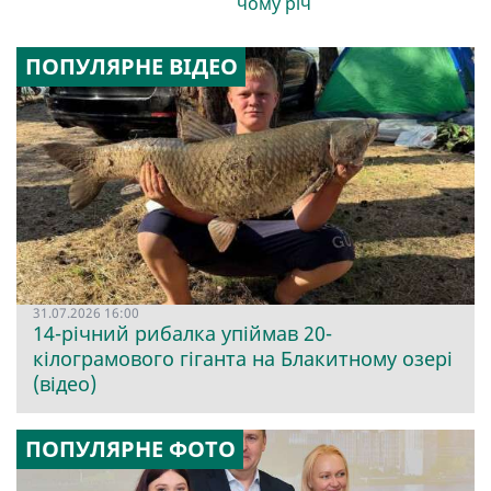
чому річ
ПОПУЛЯРНЕ ВІДЕО
31.07.2026 16:00
14-річний рибалка упіймав 20-
кілограмового гіганта на Блакитному озері
(відео)
ПОПУЛЯРНЕ ФОТО