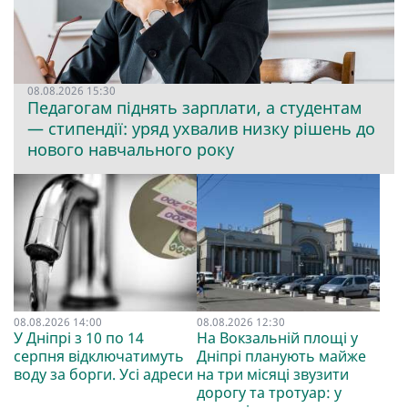
08.08.2026 15:30
Педагогам піднять зарплати, а студентам
— стипендії: уряд ухвалив низку рішень до
нового навчального року
08.08.2026 14:00
08.08.2026 12:30
У Дніпрі з 10 по 14
На Вокзальній площі у
серпня відключатимуть
Дніпрі планують майже
воду за борги. Усі адреси
на три місяці звузити
дорогу та тротуар: у