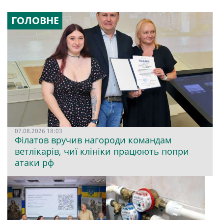
ГОЛОВНЕ
07.08.2026 18:03
Філатов вручив нагороди командам
ветлікарів, чиї клініки працюють попри
атаки рф