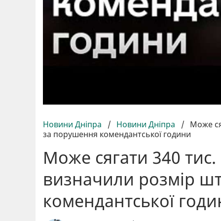
Новини Дніпра
/
Новини Дніпра
/
Може ся
за порушення комендантської години
Може сягати 340 тис. 
визначили розмір ш
комендантської годи