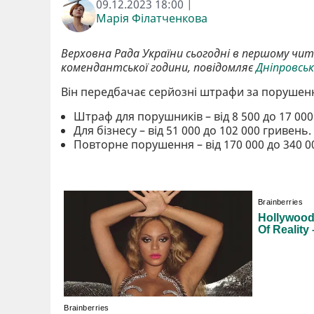
09.12.2023 18:00 |
Марія Філатченкова
Верховна Рада України сьогодні в першому чи
комендантської години, повідомляє
Дніпровсь
Він передбачає серйозні штрафи за порушен
Штраф для порушників – від 8 500 до 17 00
Для бізнесу – від 51 000 до 102 000 гривень.
Повторне порушення – від 170 000 до 340 0