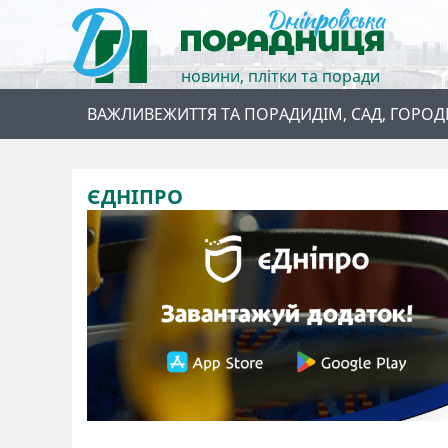
новини, плітки та поради
ВАЖЛИВЕ
ЖИТТЯ ТА ПОРАДИ
ДІМ, САД, ГОРОД
ЄДНІПРО