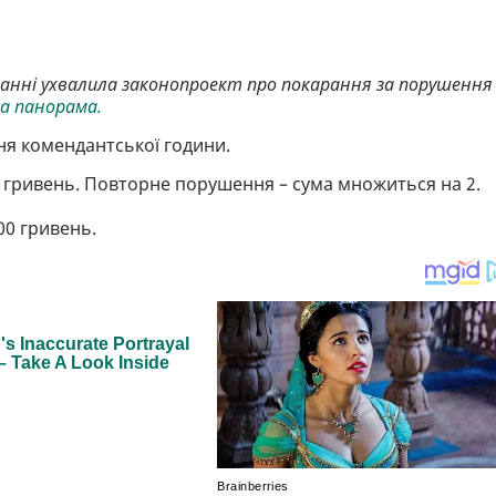
танні ухвалила законопроект про покарання за порушення
ка панорама.
ня комендантської години.
0 гривень. Повторне порушення – сума множиться на 2.
00 гривень.