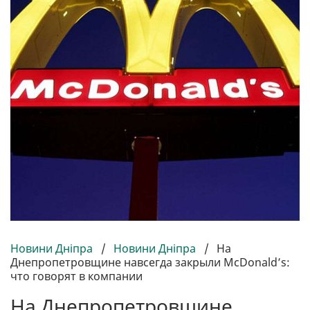
Новини Дніпра
/
Новини Дніпра
/
На
Днепропетровщине навсегда закрыли McDonald’s:
что говорят в компании
На Днепропетровщине