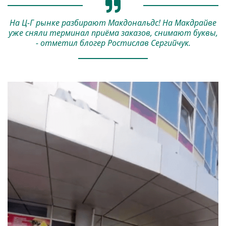
На Ц-Г рынке разбирают Макдональдс! На Макдрайве
уже сняли терминал приёма заказов, снимают буквы,
- отметил блогер Ростислав Сергийчук.