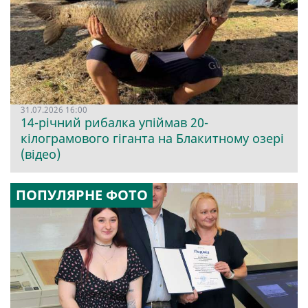
31.07.2026 16:00
14-річний рибалка упіймав 20-
кілограмового гіганта на Блакитному озері
(відео)
ПОПУЛЯРНЕ ФОТО