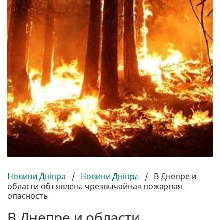
Новини Дніпра
/
Новини Дніпра
/
В Днепре и
области объявлена чрезвычайная пожарная
опасность
В Днепре и области