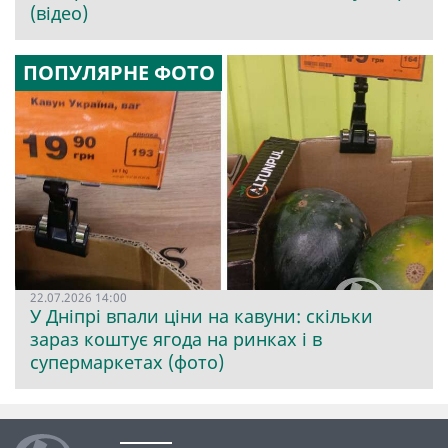
(відео)
ПОПУЛЯРНЕ ФОТО
22.07.2026 14:00
У Дніпрі впали ціни на кавуни: скільки
зараз коштує ягода на ринках і в
супермаркетах (фото)