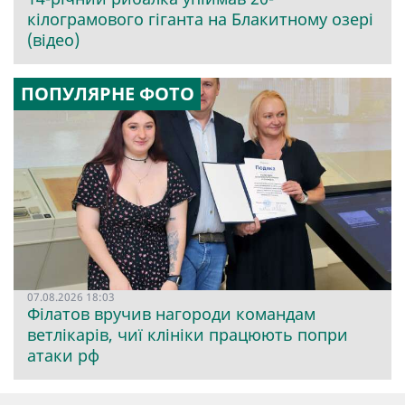
кілограмового гіганта на Блакитному озері
(відео)
ПОПУЛЯРНЕ ФОТО
07.08.2026 18:03
Філатов вручив нагороди командам
ветлікарів, чиї клініки працюють попри
атаки рф