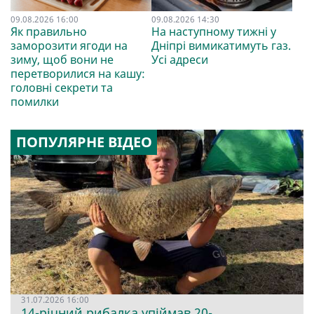
09.08.2026 16:00
09.08.2026 14:30
Як правильно
На наступному тижні у
заморозити ягоди на
Дніпрі вимикатимуть газ.
зиму, щоб вони не
Усі адреси
перетворилися на кашу:
головні секрети та
помилки
ПОПУЛЯРНЕ ВІДЕО
31.07.2026 16:00
14-річний рибалка упіймав 20-