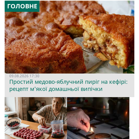
ГОЛОВНЕ
09.08.2026 17:30
Простий медово-яблучний пиріг на кефірі:
рецепт м'якої домашньої випічки