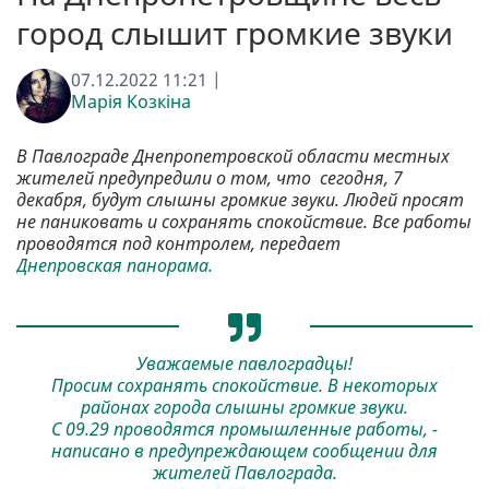
город слышит громкие звуки
07.12.2022 11:21 |
Марія Козкіна
В Павлограде Днепропетровской области местных
жителей предупредили о том, что сегодня, 7
декабря, будут слышны громкие звуки. Людей просят
не паниковать и сохранять спокойствие. Все работы
проводятся под контролем, передает
Днепровская панорама.
Уважаемые павлоградцы!
Просим сохранять спокойствие. В некоторых
районах города слышны громкие звуки.
С 09.29 проводятся промышленные работы, -
написано в предупреждающем сообщении для
жителей Павлограда.