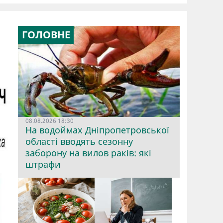
ГОЛОВНЕ
08.08.2026 18:30
На водоймах Дніпропетровської
області вводять сезонну
заборону на вилов раків: які
штрафи