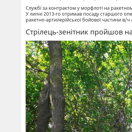
Службі за контрактом у морфлоті на ракетно
У липні 2013-го отримав посаду старшого опе
ракетно-артилерійської бойової частини в/ч 
Стрілець-зенітник пройшов на