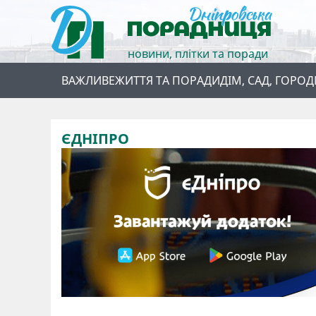
новини, плітки та поради
ВАЖЛИВЕ
ЖИТТЯ ТА ПОРАДИ
ДІМ, САД, ГОРОД
ЄДНІПРО