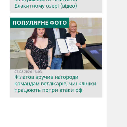
Блакитному озері (відео)
ПОПУЛЯРНЕ ФОТО
07.08.2026 18:03
Філатов вручив нагороди
командам ветлікарів, чиї клініки
працюють попри атаки рф