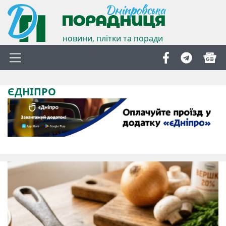
новини, плітки та поради
ЄДНІПРО