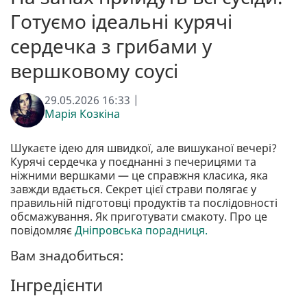
Готуємо ідеальні курячі
сердечка з грибами у
вершковому соусі
29.05.2026 16:33 |
Марія Козкіна
Шукаєте ідею для швидкої, але вишуканої вечері?
Курячі сердечка у поєднанні з печерицями та
ніжними вершками — це справжня класика, яка
завжди вдається. Секрет цієї страви полягає у
правильній підготовці продуктів та послідовності
обсмажування. Як приготувати смакоту. Про це
повідомляє
Дніпровська порадниця.
Вам знадобиться:
Інгредієнти