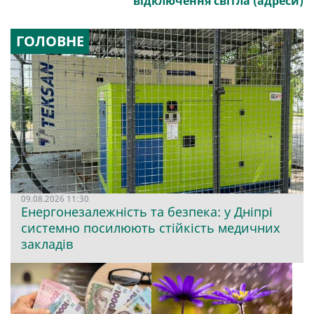
відключення світла (адреси)
ГОЛОВНЕ
09.08.2026 11:30
Енергонезалежність та безпека: у Дніпрі
системно посилюють стійкість медичних
закладів