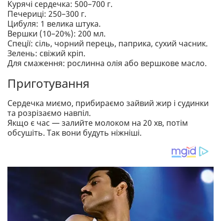
Курячі сердечка: 500–700 г.
Печериці: 250–300 г.
Цибуля: 1 велика штука.
Вершки (10–20%): 200 мл.
Спеції: сіль, чорний перець, паприка, сухий часник.
Зелень: свіжий кріп.
Для смаження: рослинна олія або вершкове масло.
Приготування
Сердечка миємо, прибираємо зайвий жир і судинки
та розрізаємо навпіл.
Якщо є час — залийте молоком на 20 хв, потім
обсушіть. Так вони будуть ніжніші.