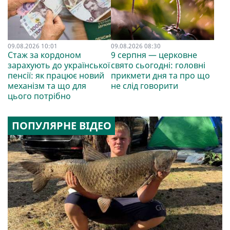
09.08.2026 10:01
09.08.2026 08:30
Стаж за кордоном
9 серпня — церковне
зарахують до української
свято сьогодні: головні
пенсії: як працює новий
прикмети дня та про що
механізм та що для
не слід говорити
цього потрібно
ПОПУЛЯРНЕ ВІДЕО