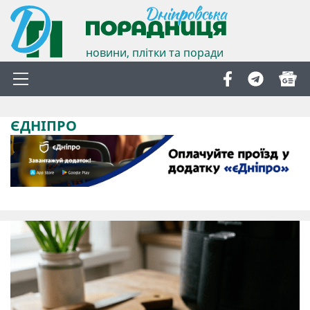
новини, плітки та поради
ЄДНІПРО