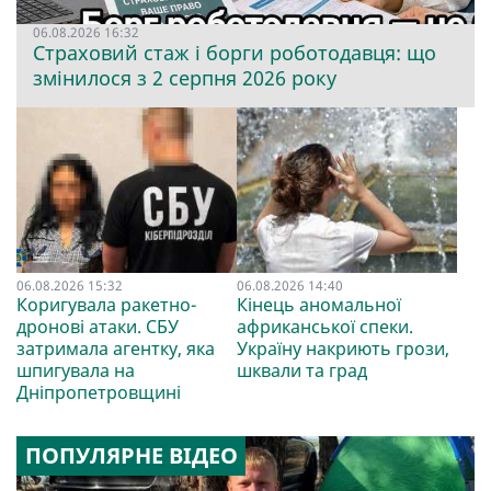
06.08.2026 16:32
Страховий стаж і борги роботодавця: що
змінилося з 2 серпня 2026 року
06.08.2026 15:32
06.08.2026 14:40
Коригувала ракетно-
Кінець аномальної
дронові атаки. СБУ
африканської спеки.
затримала агентку, яка
Україну накриють грози,
шпигувала на
шквали та град
Дніпропетровщині
ПОПУЛЯРНЕ ВІДЕО