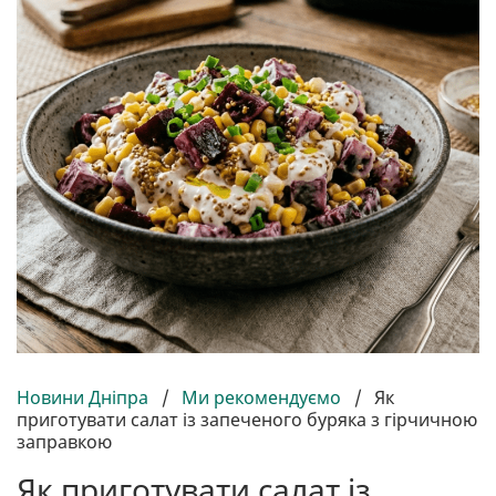
Новини Дніпра
/
Ми рекомендуємо
/
Як
приготувати салат із запеченого буряка з гірчичною
заправкою
Як приготувати салат із