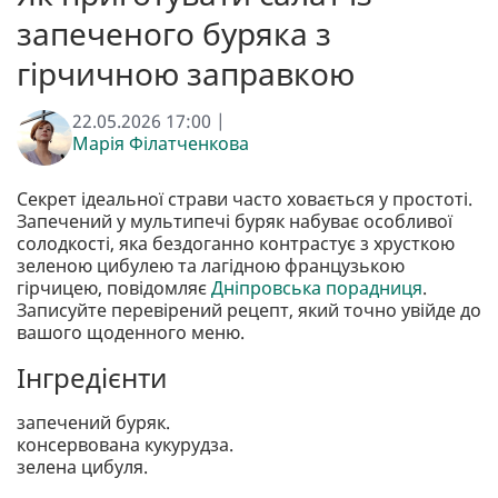
запеченого буряка з
гірчичною заправкою
22.05.2026 17:00 |
Марія Філатченкова
Секрет ідеальної страви часто ховається у простоті.
Запечений у мультипечі буряк набуває особливої
солодкості, яка бездоганно контрастує з хрусткою
зеленою цибулею та лагідною французькою
гірчицею, повідомляє
Дніпровська порадниця
.
Записуйте перевірений рецепт, який точно увійде до
вашого щоденного меню.
Інгредієнти
запечений буряк.
консервована кукурудза.
зелена цибуля.