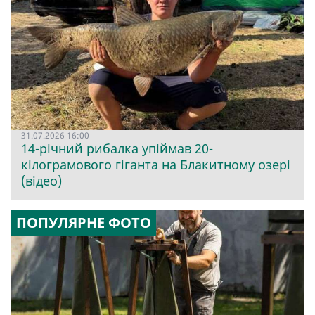
31.07.2026 16:00
14-річний рибалка упіймав 20-
кілограмового гіганта на Блакитному озері
(відео)
ПОПУЛЯРНЕ ФОТО