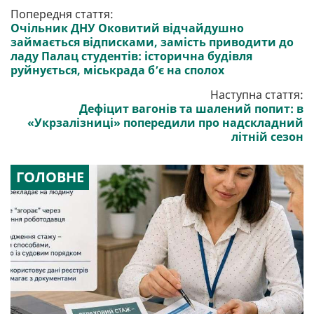
Попередня стаття:
Очільник ДНУ Оковитий відчайдушно
займається відписками, замість приводити до
ладу Палац студентів: історична будівля
руйнується, міськрада б’є на сполох
Наступна стаття:
Дефіцит вагонів та шалений попит: в
«Укрзалізниці» попередили про надскладний
літній сезон
ГОЛОВНЕ