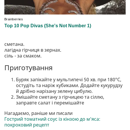
сметана.
лагідна гірчиця в зернах.
сіль - за смаком.
Приготування
Буряк запікайте у мультипечі 50 хв. при 180°C,
остудіть та наріж кубиками. Додайте кукурудзу
й дрібно нарізану зелену цибулю.
Змішайте сметану з гірчицею та сіллю,
заправте салат і перемішайте
Нагадаємо, раніше ми писали
Гострий томатний соус із кінзою до м’яса:
покроковий рецепт