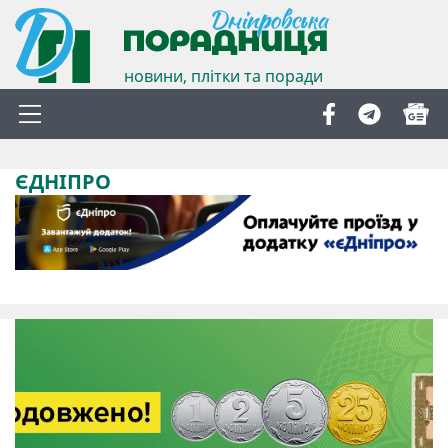
новини, плітки та поради
ЄДНІПРО