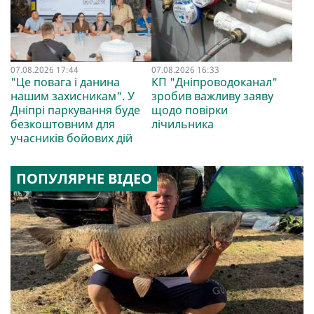
07.08.2026 17:44
07.08.2026 16:33
"Це повага і данина
КП "Дніпроводоканал"
нашим захисникам". У
зробив важливу заяву
Дніпрі паркування буде
щодо повірки
безкоштовним для
лічильника
учасників бойових дій
ПОПУЛЯРНЕ ВІДЕО