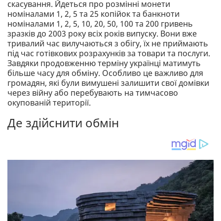
скасування. Йдеться про розмінні монети
номіналами 1, 2, 5 та 25 копійок та банкноти
номіналами 1, 2, 5, 10, 20, 50, 100 та 200 гривень
зразків до 2003 року всіх років випуску. Вони вже
тривалий час вилучаються з обігу, їх не приймають
під час готівкових розрахунків за товари та послуги.
Завдяки продовженню терміну українці матимуть
більше часу для обміну. Особливо це важливо для
громадян, які були вимушені залишити свої домівки
через війну або перебувають на тимчасово
окупованій території.
Де здійснити обмін