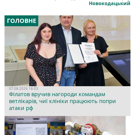
Новокодацький
ГОЛОВНЕ
07.08.2026 18:03
Філатов вручив нагороди командам
ветлікарів, чиї клініки працюють попри
атаки рф