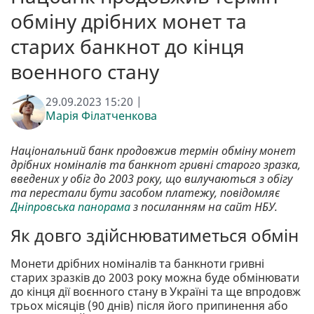
обміну дрібних монет та
старих банкнот до кінця
военного стану
29.09.2023 15:20 |
Марія Філатченкова
Національний банк продовжив термін обміну монет
дрібних номіналів та банкнот гривні старого зразка,
введених у обіг до 2003 року, що вилучаються з обігу
та перестали бути засобом платежу, повідомляє
Дніпровська панорама
з посиланням на сайт НБУ.
Як довго здійснюватиметься обмін
Монети дрібних номіналів та банкноти гривні
старих зразків до 2003 року можна буде обмінювати
до кінця дії воєнного стану в Україні та ще впродовж
трьох місяців (90 днів) після його припинення або