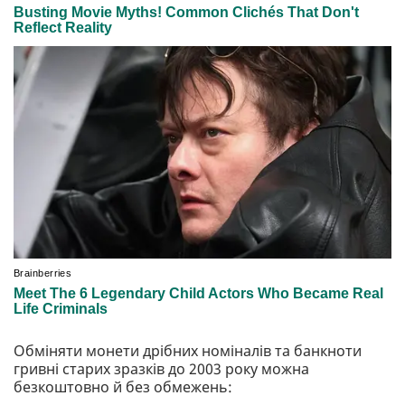
Обміняти монети дрібних номіналів та банкноти
гривні старих зразків до 2003 року можна
безкоштовно й без обмежень: