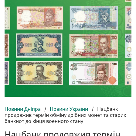
Новини Дніпра
/
Новини України
/
Нацбанк
продовжив термін обміну дрібних монет та старих
банкнот до кінця военного стану
Нацбанк продовжив термін