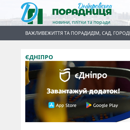
новини, плітки та поради
ВАЖЛИВЕ
ЖИТТЯ ТА ПОРАДИ
ДІМ, САД, ГОРОД
ЄДНІПРО