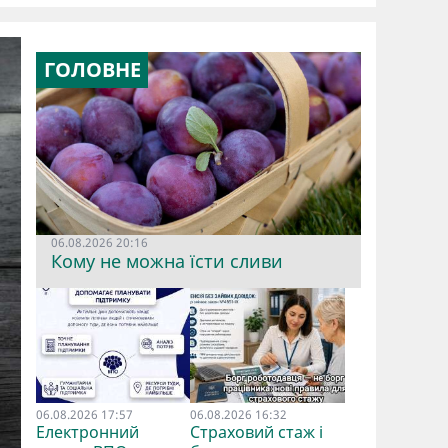
ГОЛОВНЕ
06.08.2026 20:16
Кому не можна їсти сливи
06.08.2026 17:57
06.08.2026 16:32
Електронний
Страховий стаж і