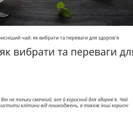
исніший чай: як вибрати та переваги для здоров'я
як вибрати та переваги дл
 Він не тільки смачний, але й корисний для здоров'я. Чай
истити клітини від пошкоджень, а також інші корисні