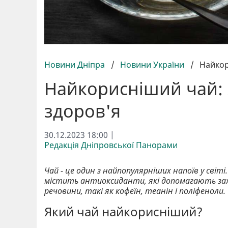
Новини Дніпра
/
Новини України
/
Найкор
Найкорисніший чай: 
здоров'я
30.12.2023 18:00 |
Редакція Дніпровської Панорами
Чай - це один з найпопулярніших напоїв у світі.
містить антиоксиданти, які допомагають зах
речовини, такі як кофеїн, теанін і поліфеноли.
Який чай найкорисніший?