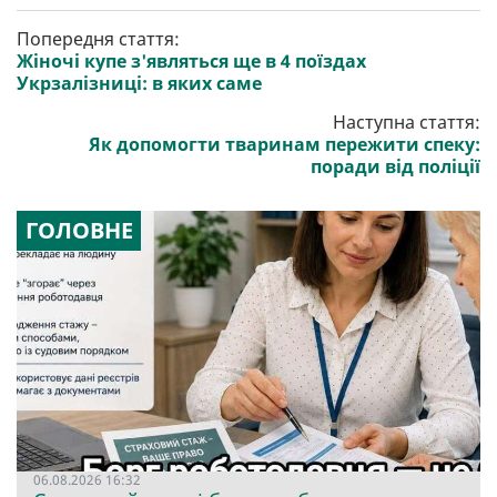
Попередня стаття:
Жіночі купе з'являться ще в 4 поїздах
Укрзалізниці: в яких саме
Наступна стаття:
Як допомогти тваринам пережити спеку:
поради від поліції
ГОЛОВНЕ
06.08.2026 16:32