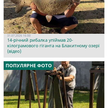
31.07.2026 16:00
14-річний рибалка упіймав 20-
кілограмового гіганта на Блакитному озері
(відео)
ПОПУЛЯРНЕ ФОТО