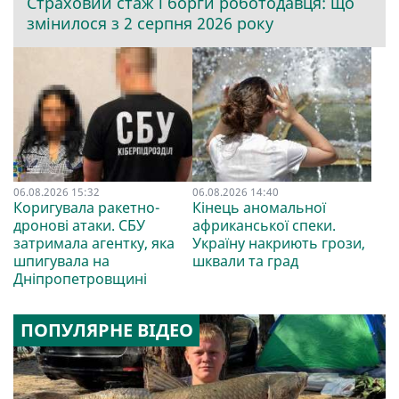
Страховий стаж і борги роботодавця: що
змінилося з 2 серпня 2026 року
06.08.2026 15:32
06.08.2026 14:40
Коригувала ракетно-
Кінець аномальної
дронові атаки. СБУ
африканської спеки.
затримала агентку, яка
Україну накриють грози,
шпигувала на
шквали та град
Дніпропетровщині
ПОПУЛЯРНЕ ВІДЕО