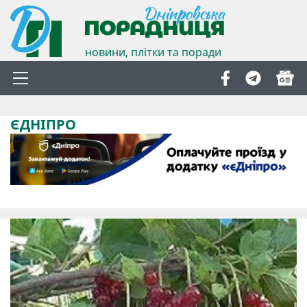
новини, плітки та поради
ЄДНІПРО