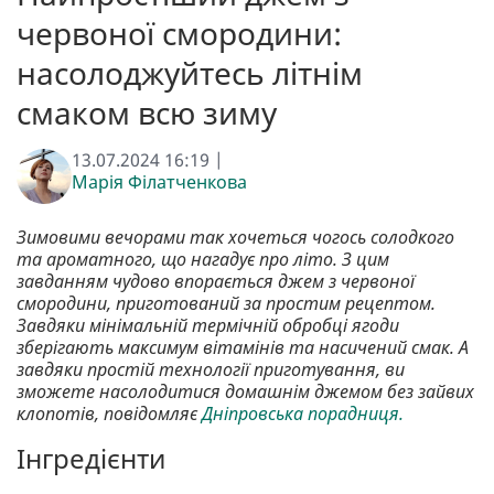
червоної смородини:
насолоджуйтесь літнім
смаком всю зиму
13.07.2024 16:19 |
Марія Філатченкова
Зимовими вечорами так хочеться чогось солодкого
та ароматного, що нагадує про літо. З цим
завданням чудово впорається джем з червоної
смородини, приготований за простим рецептом.
Завдяки мінімальній термічній обробці ягоди
зберігають максимум вітамінів та насичений смак. А
завдяки простій технології приготування, ви
зможете насолодитися домашнім джемом без зайвих
клопотів, повідомляє
Дніпровська порадниця.
Інгредієнти