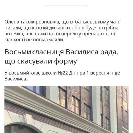
Олена також розповіла, що в батьківському чаті
писали, що кожній дитині з собою буде потрібна
аптечка, але поки що ні переліку препаратів, ні
кількості не повідомляли.
Восьмикласниця Василиса рада,
що скасували форму
У восьмий клас школи №22 Дніпра 1 вересня піде
Василиса.