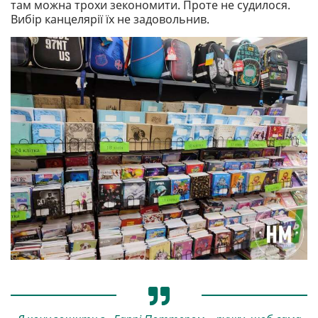
там можна трохи зекономити. Проте не судилося.
Вибір канцелярії їх не задовольнив.