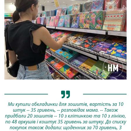
Ми купили обкладинки для зошитів, вартість за 10
штук -- 35 гривень, -- розповідає мама. -- Також
придбали 20 зошитів -- 10 з клітинкою та 10 з лінією,
по 48 аркушів і коштує 35 гривень за штуку. До списку
покупок також додали: щоденник за 70 гривень, 3