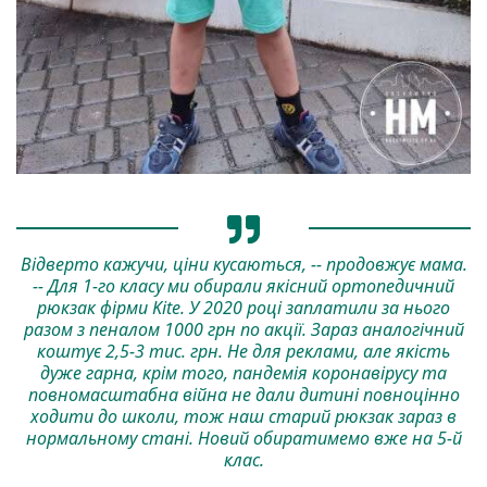
Відверто кажучи, ціни кусаються, -- продовжує мама.
-- Для 1-го класу ми обирали якісний ортопедичний
рюкзак фірми Kite. У 2020 році заплатили за нього
разом з пеналом 1000 грн по акції. Зараз аналогічний
коштує 2,5-3 тис. грн. Не для реклами, але якість
дуже гарна, крім того, пандемія коронавірусу та
повномасштабна війна не дали дитині повноцінно
ходити до школи, тож наш старий рюкзак зараз в
нормальному стані. Новий обиратимемо вже на 5-й
клас.