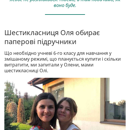
воно буде.
Шестикласниця Оля обирає
паперові підручники
Що необхідно учневі 6-го класу для навчання у
змішаному режимі, що планується купити і скільки
витратити, ми запитали у Олени, мами
шестикласниці Олі.