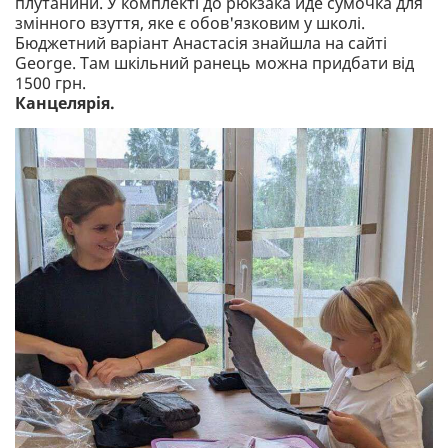
плутанини. У комплекті до рюкзака йде сумочка для
змінного взуття, яке є обов'язковим у школі.
Бюджетний варіант Анастасія знайшла на сайті
George. Там шкільний ранець можна придбати від
1500 грн.
Канцелярія.