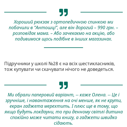
Хороший рюкзак з ортопедичною спинкою ми
побачили в “Антошці”, але він дорогий – 990 грн. –
розповідає мама. – Або зачекаємо на акцію, або
подивимося щось подібне в інших магазинах.
Підручники у школі №28 є на всіх шестикласників,
тож купувати чи скачувати нічого не доведеться.
Ми обрали паперовий варіант, -- каже Олена. -- Це і
зручніше, і навантаження на очі менше, як не крути,
екран гаджета мерехтить. І плюс ще в тому, що
якщо будуть локдауни, то при денному світлі дитина
спокійно може читати книгу, а гаджети швидко
сідають.