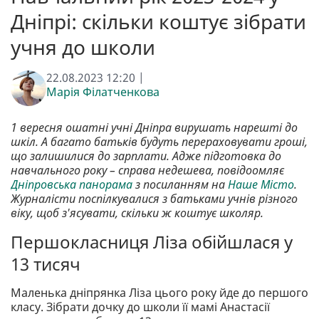
Дніпрі: скільки коштує зібрати
учня до школи
22.08.2023 12:20 |
Марія Філатченкова
1 вересня ошатні учні Дніпра вирушать нарешті до
шкіл. А багато батьків будуть перераховувати гроші,
що залишилися до зарплати. Адже підготовка до
навчального року – справа недешева, повідоомляє
Дніпровська панорама
з посиланням на
Наше Місто
.
Журналісти поспілкувалися з батьками учнів різного
віку, щоб з'ясувати, скільки ж коштує школяр.
Першокласниця Ліза обійшлася у
13 тисяч
Маленька дніпрянка Ліза цього року йде до першого
класу. Зібрати дочку до школи її мамі Анастасії