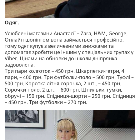
Одяг.
Улюблені магазини Анастасії – Zara, H&M, George.
Онлайн-шопінгом вона займається професійно,
тому одяг купує з величезними знижками та
допомагає зробити це іншим у спеціальних групах у
Viber. Цінами на обновки до школи дніпрянка
задоволена.
Три пари колготок – 450 грн. Шкарпетки-гетри, 4
пари, – 400 грн. Три футболки-поло – 500 грн. Туфлі –
500 грн. Коротка літня сорочка, 2 шт., – 450 грн.
Сорочки-поло, 2 шт., – 600 грн. Шпильки, гумки,
обручі – 150 грн. Спідниця-шорти – 250 грн. Спідниця
– 450 грн. Три футболки – 270 грн.