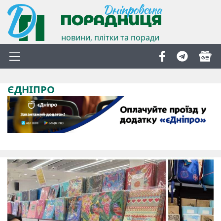
новини, плітки та поради
ЄДНІПРО