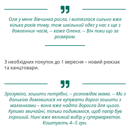
Оля у мене дівчинка росла, і витяглася сильно вже
кілька років тому, тож шкільний одяг у нас є ще з
довоєнних часів, -- каже Олена. -- Він поки що за
розміром.
З необхідних покупок до 1 вересня – новий рюкзак
та канцтовари.
Зрозуміло, зошити потрібні, -- розповідає мама. -- Ми з
донькою домовилися не купувати дорогі зошити з
малюнками – вона вже надто доросла для цього.
Купимо звичайні, тільки подивимося, щоб папір був
хороший. Нині вже великий вибір у супермаркетах.
Коштують 4--5 грн.