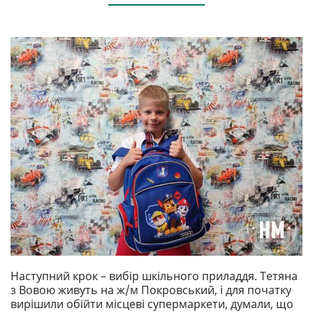
Наступний крок – вибір шкільного приладдя. Тетяна
з Вовою живуть на ж/м Покровський, і для початку
вирішили обійти місцеві супермаркети, думали, що