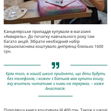
Канцелярське приладдя купували в магазині
«Акварель». До початку навчального року там
багато акцій. Зібрати необхідний набір
першокласника коштувало дніпрянці близько 1600
грн.
Крім того, в нашій школі прийнято, що діти будуть
без телефонів, і кожен з батьків має купити книгу,
яку вчитель читатиме з ними на перервах, – каже
Анастасія.
Підходяща книга коштувала їй 400 грн. Також у школі