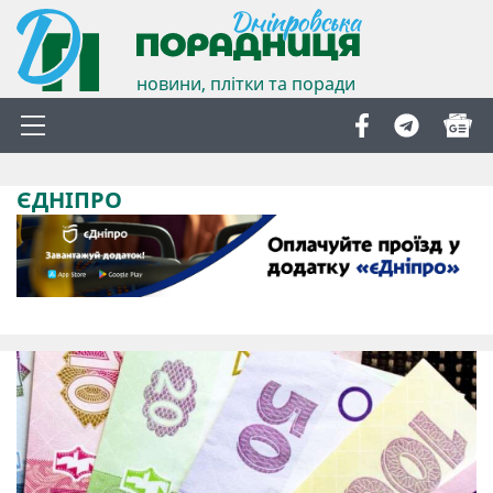
новини, плітки та поради
ЄДНІПРО