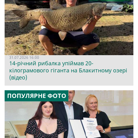
31.07.2026 16:00
14-річний рибалка упіймав 20-
кілограмового гіганта на Блакитному озері
(відео)
ПОПУЛЯРНЕ ФОТО