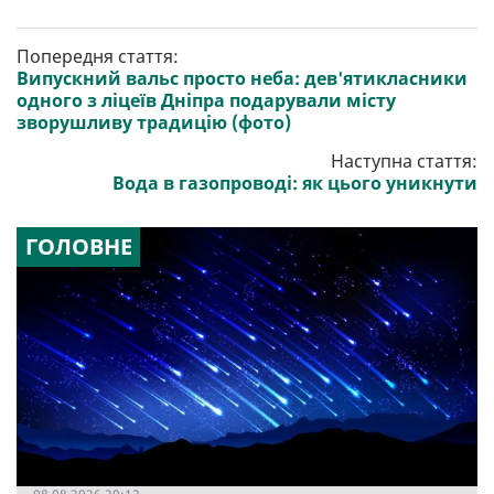
Попередня стаття:
Випускний вальс просто неба: дев'ятикласники
одного з ліцеїв Дніпра подарували місту
зворушливу традицію (фото)
Наступна стаття:
Вода в газопроводі: як цього уникнути
ГОЛОВНЕ