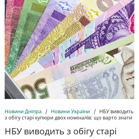
Новини Дніпра
/
Новини України
/
НБУ виводить
з обігу старі купюри двох номіналів: що варто знати
НБУ виводить з обігу старі