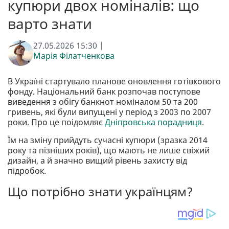
купюри двох номіналів: що
варто знати
27.05.2026 15:30 |
Марія Філатченкова
В Україні стартувало планове оновлення готівкового
фонду. Національний банк розпочав поступове
виведення з обігу банкнот номіналом 50 та 200
гривень, які були випущені у період з 2003 по 2007
роки. Про це поідомляє
Дніпровська порадниця
.
Їм на зміну прийдуть сучасні купюри (зразка 2014
року та пізніших років), що мають не лише свіжий
дизайн, а й значно вищий рівень захисту від
підробок.
Що потрібно знати українцям?