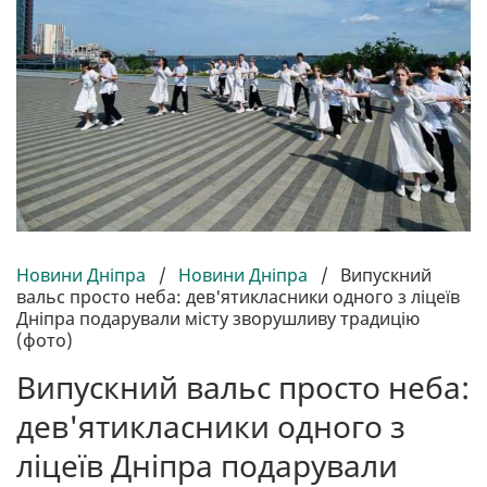
Новини Дніпра
/
Новини Дніпра
/
Випускний
вальс просто неба: дев'ятикласники одного з ліцеїв
Дніпра подарували місту зворушливу традицію
(фото)
Випускний вальс просто неба:
дев'ятикласники одного з
ліцеїв Дніпра подарували