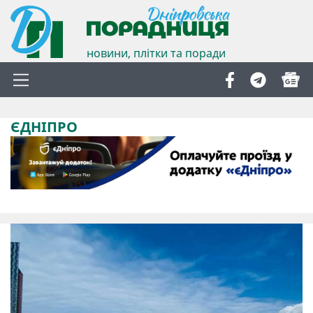
новини, плітки та поради
ЄДНІПРО