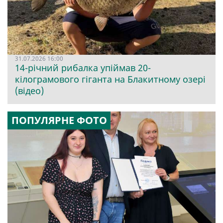
31.07.2026 16:00
14-річний рибалка упіймав 20-
кілограмового гіганта на Блакитному озері
(відео)
ПОПУЛЯРНЕ ФОТО