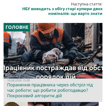
Наступна стаття:
НБУ виводить з обігу старі купюри двох
номіналів: що варто знати
ГОЛОВНЕ
10.08.2026 15:00
Поранення працівника через обстріл під
час роботи: що робити роботодавцю?
Покроковий алгоритм дій