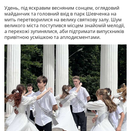
Удень, під яскравим весняним сонцем, оглядовий
майданчик та головний вхід в парк Шевченка на
мить перетворилися на велику святкову залу. Шум
великого міста поступився місцем знайомій мелодії,
а перехожі зупинялися, аби підтримати випускників
привітною усмішкою та аплодисментами.