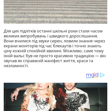
Для цих підлітків останні шкільні роки стали часом
великих випробувань і швидкого дорослішання.
Вони вчилися під звуки сирен, ловили знання через
екрани моніторів під час блекаутів і точно знають
ціну кожній спокійній хвилині. Можливо, саме тому
їхній вальс був не просто красивою традицією — він
звучав як справжній маніфест життя, краси та
незламності.