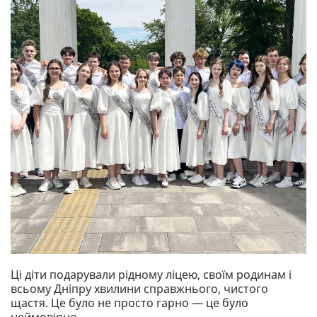
Ці діти подарували рідному ліцею, своїм родинам і
всьому Дніпру хвилини справжнього, чистого
щастя. Це було не просто гарно — це було
неймовірно.